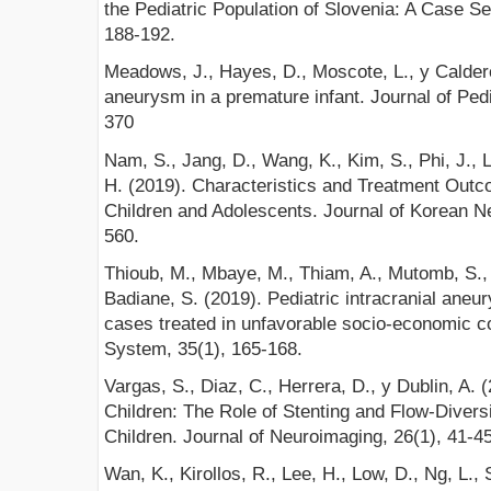
the Pediatric Population of Slovenia: A Case Se
188-192.
Meadows, J., Hayes, D., Moscote, L., y Calder
aneurysm in a premature infant. Journal of Ped
370
Nam, S., Jang, D., Wang, K., Kim, S., Phi, J., 
H. (2019). Characteristics and Treatment Outc
Children and Adolescents. Journal of Korean Ne
560.
Thioub, M., Mbaye, M., Thiam, A., Mutomb, S., 
Badiane, S. (2019). Pediatric intracranial aneu
cases treated in unfavorable socio-economic c
System, 35(1), 165-168.
Vargas, S., Diaz, C., Herrera, D., y Dublin, A. 
Children: The Role of Stenting and Flow-Divers
Children. Journal of Neuroimaging, 26(1), 41-45
Wan, K., Kirollos, R., Lee, H., Low, D., Ng, L.,