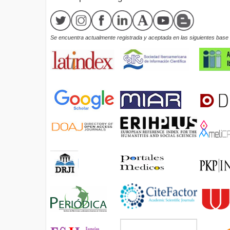
Se encuentra actualmente registrada y aceptada en las siguientes base d