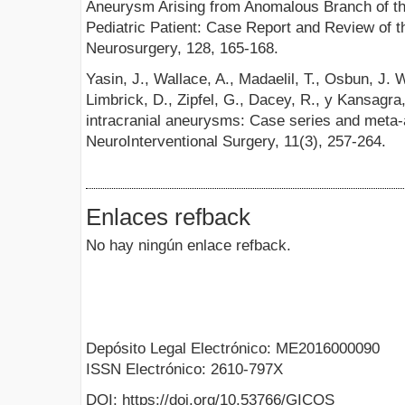
Aneurysm Arising from Anomalous Branch of the
Pediatric Patient: Case Report and Review of t
Neurosurgery, 128, 165-168.
Yasin, J., Wallace, A., Madaelil, T., Osbun, J. 
Limbrick, D., Zipfel, G., Dacey, R., y Kansagra,
intracranial aneurysms: Case series and meta-a
NeuroInterventional Surgery, 11(3), 257-264.
Enlaces refback
No hay ningún enlace refback.
Depósito Legal Electrónico: ME2016000090
ISSN Electrónico: 2610-797X
DOI: https://doi.org/10.53766/GICOS