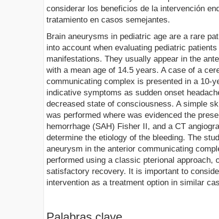
considerar los beneficios de la intervención e
tratamiento en casos semejantes.
Brain aneurysms in pediatric age are a rare patho
into account when evaluating pediatric patients 
manifestations. They usually appear in the anter
with a mean age of 14.5 years. A case of a cer
communicating complex is presented in a 10-ye
indicative symptoms as sudden onset headache,
decreased state of consciousness. A simple s
was performed where was evidenced the prese
hemorrhage (SAH) Fisher II, and a CT angiogr
determine the etiology of the bleeding. The st
aneurysm in the anterior communicating compl
performed using a classic pterional approach, o
satisfactory recovery. It is important to consid
intervention as a treatment option in similar ca
Palabras clave