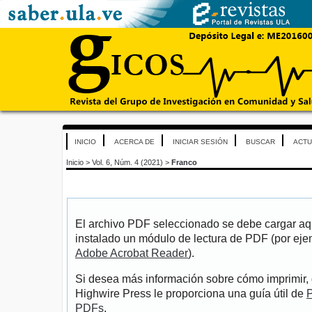
INICIO
ACERCA DE
INICIAR SESIÓN
BUSCAR
ACTU
Inicio
>
Vol. 6, Núm. 4 (2021)
>
Franco
El archivo PDF seleccionado se debe cargar aqu
instalado un módulo de lectura de PDF (por eje
Adobe Acrobat Reader
).
Si desea más información sobre cómo imprimir, 
Highwire Press le proporciona una guía útil de
P
PDFs
.