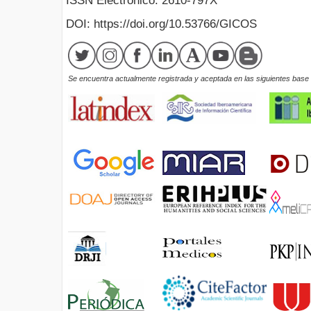
ISSN Electrónico: 2610-797X
DOI: https://doi.org/10.53766/GICOS
Se encuentra actualmente registrada y aceptada en las siguientes base d