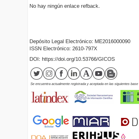
No hay ningún enlace refback.
Depósito Legal Electrónico: ME2016000090
ISSN Electrónico: 2610-797X
DOI: https://doi.org/10.53766/GICOS
Se encuentra actualmente registrada y aceptada en las siguientes base d