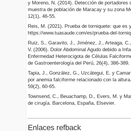
y Moreno, N. (2014). Detección de portadores 
muestra de población de Maracay y su zona Me
12(1), 46-55.
Reis, M. (2021). Prueba de torniquete: que es 
https://www.tuasaude.com/es/prueba-del-torniq
Ruiz, S., Garavito, J., Jiménez, J., Arteaga, C
V. (2006). Dolor Abdominal Agudo debido a Infa
Enfermedad Heterocigota de Células Falciforme
de Gastroenterología del Perú, 26(4), 386-389.
Tapia, J., González, G., Uzcátegui, E. y Camara
por anemia falciforme relacionado con la altur
59(2), 60-65.
Townsend, C., Beuachamp, D., Evers, M. y Matt
de cirugía. Barcelona, España, Elsevier.
Enlaces refback