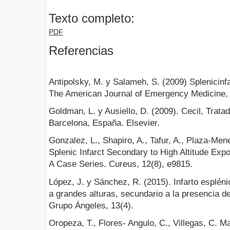
Texto completo:
PDF
Referencias
Antipolsky, M. y Salameh, S. (2009) Splenicinfa
The American Journal of Emergency Medicine, 
Goldman, L. y Ausiello, D. (2009). Cecil, Trata
Barcelona, España. Elsevier.
Gonzalez, L., Shapiro, A., Tafur, A., Plaza-Men
Splenic Infarct Secondary to High Altitude Expos
A Case Series. Cureus, 12(8), e9815.
López, J. y Sánchez, R. (2015). Infarto espléni
a grandes alturas, secundario a la presencia d
Grupo Ángeles, 13(4).
Oropeza, T., Flores- Angulo, C., Villegas, C. Ma