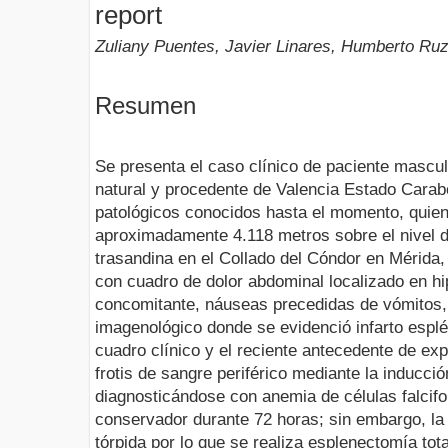
report
Zuliany Puentes, Javier Linares, Humberto Ru
Resumen
Se presenta el caso clínico de paciente mascu
natural y procedente de Valencia Estado Carab
patológicos conocidos hasta el momento, quien
aproximadamente 4.118 metros sobre el nivel de
trasandina en el Collado del Cóndor en Mérida,
con cuadro de dolor abdominal localizado en hi
concomitante, náuseas precedidas de vómitos, 
imagenológico donde se evidenció infarto esplé
cuadro clínico y el reciente antecedente de exp
frotis de sangre periférico mediante la inducció
diagnosticándose con anemia de células falcif
conservador durante 72 horas; sin embargo, la 
tórpida por lo que se realiza esplenectomía tota