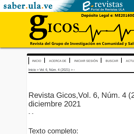
INICIO
ACERCA DE
INICIAR SESIÓN
BUSCAR
ACTU
Inicio
>
Vol. 6, Núm. 4 (2021)
>
-
Revista Gicos,Vol. 6, Núm. 4 (20
diciembre 2021
- -
Texto completo: