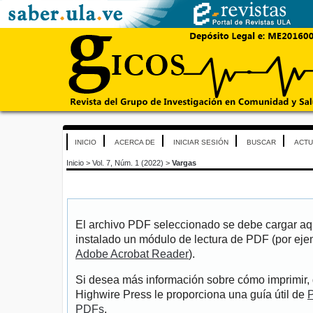
INICIO
ACERCA DE
INICIAR SESIÓN
BUSCAR
ACTU
Inicio
>
Vol. 7, Núm. 1 (2022)
>
Vargas
El archivo PDF seleccionado se debe cargar aqu
instalado un módulo de lectura de PDF (por eje
Adobe Acrobat Reader
).
Si desea más información sobre cómo imprimir, 
Highwire Press le proporciona una guía útil de
P
PDFs
.