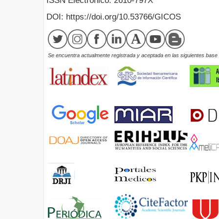
ISSN Electrónico: 2610-797X
DOI: https://doi.org/10.53766/GICOS
Se encuentra actualmente registrada y aceptada en las siguientes base d