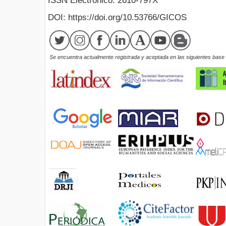
ISSN Electrónico: 2610-797X
DOI: https://doi.org/10.53766/GICOS
Se encuentra actualmente registrada y aceptada en las siguientes base d