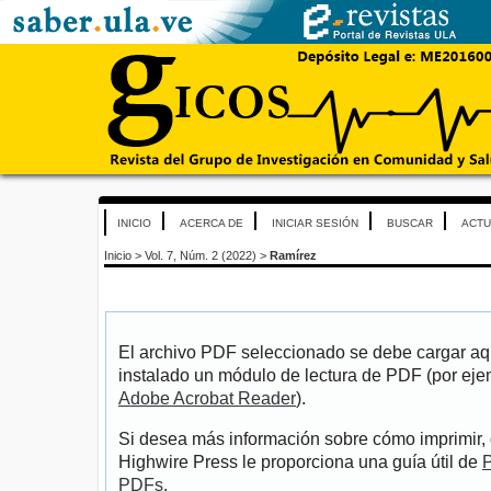
INICIO
ACERCA DE
INICIAR SESIÓN
BUSCAR
ACTU
Inicio
>
Vol. 7, Núm. 2 (2022)
>
Ramírez
El archivo PDF seleccionado se debe cargar aqu
instalado un módulo de lectura de PDF (por eje
Adobe Acrobat Reader
).
Si desea más información sobre cómo imprimir, 
Highwire Press le proporciona una guía útil de
P
PDFs
.