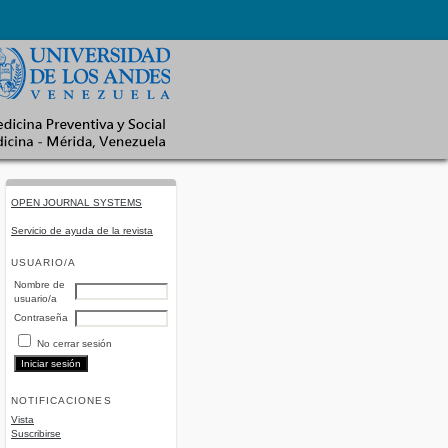
OPEN JOURNAL SYSTEMS
Servicio de ayuda de la revista
USUARIO/A
Nombre de
usuario/a
Contraseña
No cerrar sesión
NOTIFICACIONES
Vista
Suscribirse