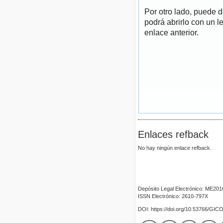
Por otro lado, puede 
podrá abrirlo con un l
enlace anterior.
Enlaces refback
No hay ningún enlace refback.
Depósito Legal Electrónico: ME20
ISSN Electrónico: 2610-797X
DOI: https://doi.org/10.53766/GIC