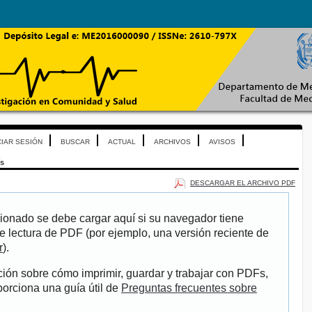
CIAR SESIÓN
BUSCAR
ACTUAL
ARCHIVOS
AVISOS
ís
DESCARGAR EL ARCHIVO PDF
ionado se debe cargar aquí si su navegador tiene
e lectura de PDF (por ejemplo, una versión reciente de
r
).
ión sobre cómo imprimir, guardar y trabajar con PDFs,
porciona una guía útil de
Preguntas frecuentes sobre