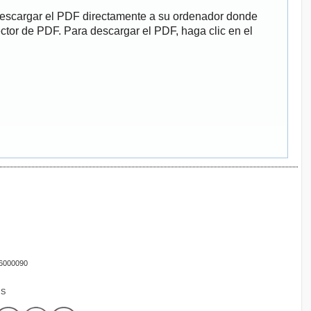
descargar el PDF directamente a su ordenador donde
ector de PDF. Para descargar el PDF, haga clic en el
16000090
OS