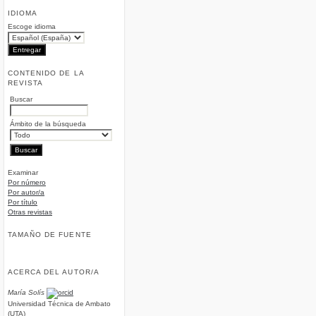
IDIOMA
Escoge idioma
CONTENIDO DE LA
REVISTA
Buscar
Ámbito de la búsqueda
Examinar
Por número
Por autor/a
Por título
Otras revistas
TAMAÑO DE FUENTE
ACERCA DEL AUTOR/A
María Solís
Universidad Técnica de Ambato
(UTA)