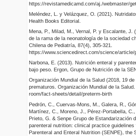
https://revistamedicamd.com/aj./webmast
Meléndez, L. y Velázquez, O. (2021). Nutridatos
Health Books Editorial.
Mena, P., Milad, M., Vernal, P. y Escalante, J. 
de la rama de la neonatología de la sociedad ch
Chilena de Pediatría, 87(4), 305-321.
https://www.sciencedirect.com/science/article
Narbona, E. (2013). Nutrición enteral y parent
bajo peso. Ergon, Grupo de Nutrición de la SE
Organización Mundial de la Salud (2018, 19 de
prematuros. Organización Mundial de la Salud.
room/fact-sheets/detail/preterm-birth
Pedrón, C., Cuervas-Mons, M., Galera, R., Góme
Martínez, C., Moreno, J., Pérez-Portabella, C.,
Prieto, G. & Senpe Grupo de Estandarización d
parenteral nutrition: clinical practice guideline
Parenteral and Enteral Nutrition (SENPE), the 