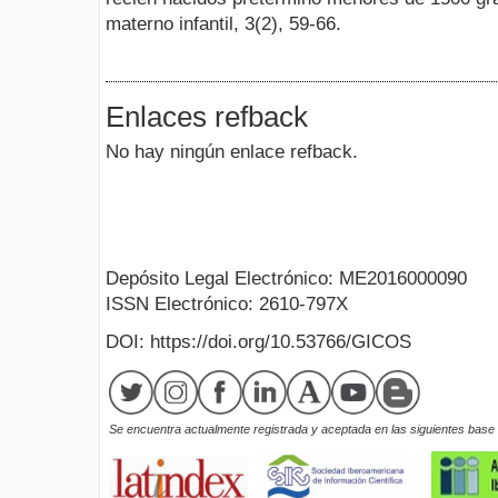
materno infantil, 3(2), 59-66.
Enlaces refback
No hay ningún enlace refback.
Depósito Legal Electrónico: ME2016000090
ISSN Electrónico: 2610-797X
DOI: https://doi.org/10.53766/GICOS
Se encuentra actualmente registrada y aceptada en las siguientes base d