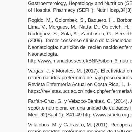
Gastroenterology, Hepatology and Nutrition (
of Hospital Pharmacy (SEFH); Nutr Hosp,34(3),
Rogido, M., Golombek, S., Baquero, H., Borbone
Lima, V., Morgues, M., Natta, D., Osiovich, H.,
Rodriguez, S., Sola, A., Zambosco, G., Berseth,
(2009). Tercer consenso clínico de la Socieda
Neonatología: nutrición del recién nacido enf
Neonatología.
http://www.manuelosses.cl/BNN/siben_3_nutri
Vargas, J. y Morales, M. (2017). Efectividad e
recién nacidos pretérmino de bajo peso expuest
Revista Enfermería Actual en Costa Rica, 1, 1-
https://revistas.ucr.ac.cr/index.php/enfermeria/
Farfán-Cruz, G. y Velazco-Benitez, C. (2014)
soporte nutricional en una unidad de cuidados 
Med, 62(Supl.1), S41-49 http://www.scielo.org
Villalobos, M. y Carrasco, M. (2011). Recupera
recién nacidos pretérmino menores de 1500 gra