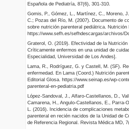
Española de Pediatría, 87(6), 301-310.
Gomis, P., Gómez, L., Martínez, C., Moreno, J.
C.; Pozas del Río, M. (2007). Documento d
sobre nutrición parenteral pediátrica. Nutrición
https://www.sefh.es/sefhdescargas/archivos/D
Graterol, O. (2019). Efectividad de la Nutrició
Críticamente enfermos en una unidad de cuidad
Especialidad, Universidad de Los Andes].
Lama, R., Rodríguez, G. y Castell, M. (SF). Re
enfermedad. En Lama (Coord.) Nutrición parente
Editorial Glosa. https://www.seinap.es/wp-cont
parenteral-en-pediatria.pdf
López-Sandoval, J., Alfaro-Castellanos, D., Val
Camarena, H., Angulo-Castellanos, E., Parra-O
L. (2016). Incidencia de complicaciones metabo
parenteral en recién nacidos de la Unidad de 
de Referencia Regional. Revista Médica MD, 7(