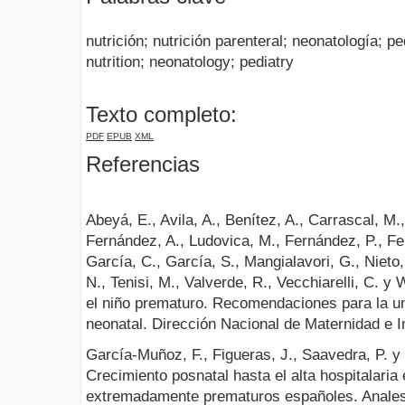
nutrición; nutrición parenteral; neonatología; ped
nutrition; neonatology; pediatry
Texto completo:
PDF
EPUB
XML
Referencias
Abeyá, E., Avila, A., Benítez, A., Carrascal, M.
Fernández, A., Ludovica, M., Fernández, P., Fe
García, C., García, S., Mangialavori, G., Nieto,
N., Tenisi, M., Valverde, R., Vecchiarelli, C. y
el niño prematuro. Recomendaciones para la un
neonatal. Dirección Nacional de Maternidad e I
García-Muñoz, F., Figueras, J., Saavedra, P. y 
Crecimiento posnatal hasta el alta hospitalaria
extremadamente prematuros españoles. Anales 