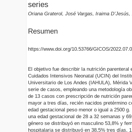
series
Oriana Graterol, José Vargas, Iraima D’Jesús
Resumen
https://www.doi.org/10.53766/GICOS/2022.07.0
El objetivo fue describir la nutrición parentera
Cuidados Intensivos Neonatal (UCIN) del Insti
Universitario de Los Andes (IAHULA), Mérida 
serie de casos, empleando una metodología obs
de 13 casos con prescripción de nutrición paren
mayor a tres días, recién nacidos pretérmino
edad gestacional peso menor o igual a 2500 g
una edad gestacional de 28 a 32 semanas y 69
género se distribuyó en masculino 53,8% y fe
hospitalaria se distribuyó en 38,5% tres días,