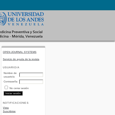
OPEN JOURNAL SYSTEMS
Servicio de ayuda de la revista
USUARIO/A
Nombre de
usuario/a
Contraseña
No cerrar sesión
NOTIFICACIONES
Vista
Suscribirse