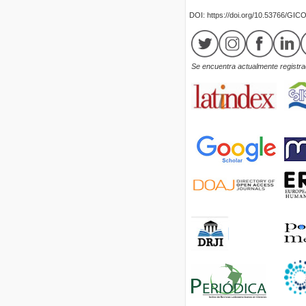
DOI: https://doi.org/10.53766/GIC
Se encuentra actualmente registrad