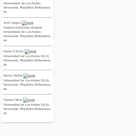
Universitario de Los Andes
Venezuela, República Bolivariana
de
José Vargas
Instituto Autónomo Hospital
Universitario de Los Andes
Venezuela, República Bolivariana
de
Iraima D’Jesús
Universidad de Los Andes (ULA)
Venezuela, República Bolivariana
de
Nancy Vielma
Universidad de Los Andes (ULA)
Venezuela, República Bolivariana
de
Carmen Mora
Universidad de Los Andes (ULA)
Venezuela, República Bolivariana
de