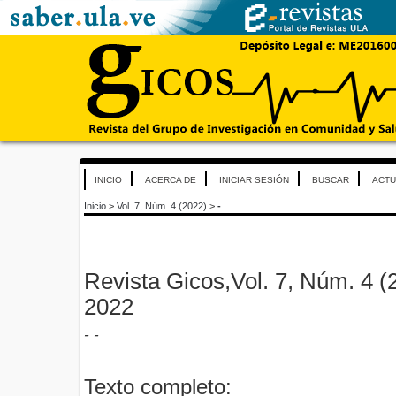
INICIO
ACERCA DE
INICIAR SESIÓN
BUSCAR
ACTU
Inicio
>
Vol. 7, Núm. 4 (2022)
>
-
Revista Gicos,Vol. 7, Núm. 4 (
2022
- -
Texto completo: