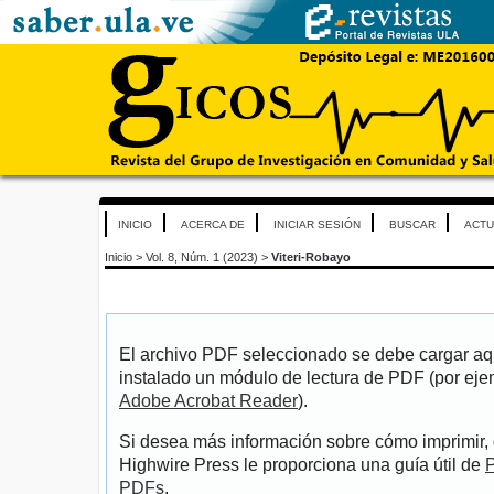
INICIO
ACERCA DE
INICIAR SESIÓN
BUSCAR
ACTU
Inicio
>
Vol. 8, Núm. 1 (2023)
>
Viteri-Robayo
El archivo PDF seleccionado se debe cargar aqu
instalado un módulo de lectura de PDF (por eje
Adobe Acrobat Reader
).
Si desea más información sobre cómo imprimir, 
Highwire Press le proporciona una guía útil de
P
PDFs
.