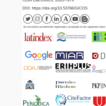
ISSN Electrónico: 2610-797X
DOI: https://doi.org/10.53766/GICOS
Se encuentra actualmente registrada y aceptada en las siguientes base d