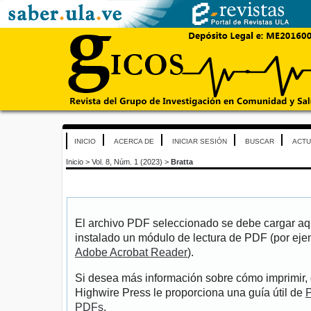
INICIO
ACERCA DE
INICIAR SESIÓN
BUSCAR
ACTU
Inicio
>
Vol. 8, Núm. 1 (2023)
>
Bratta
El archivo PDF seleccionado se debe cargar aqu
instalado un módulo de lectura de PDF (por eje
Adobe Acrobat Reader
).
Si desea más información sobre cómo imprimir, 
Highwire Press le proporciona una guía útil de
P
PDFs
.