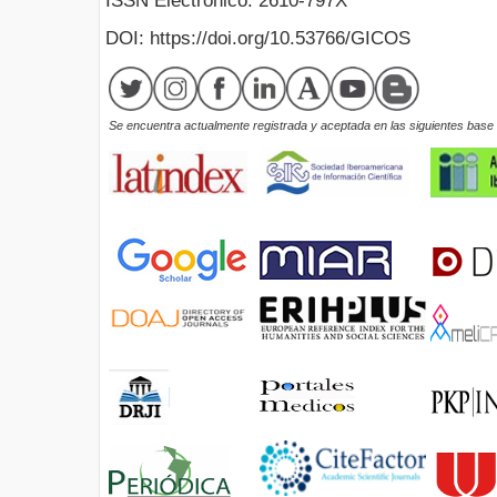
ISSN Electrónico: 2610-797X
DOI: https://doi.org/10.53766/GICOS
Se encuentra actualmente registrada y aceptada en las siguientes base d