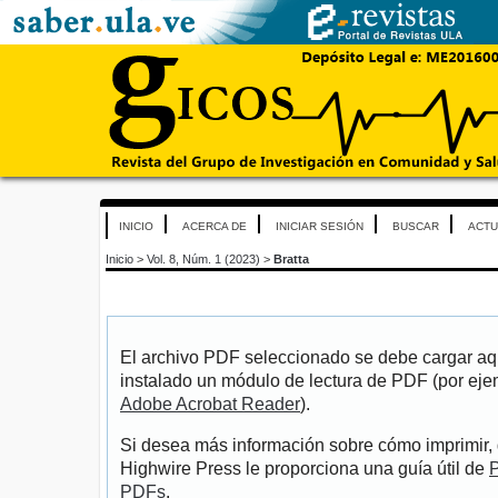
INICIO
ACERCA DE
INICIAR SESIÓN
BUSCAR
ACTU
Inicio
>
Vol. 8, Núm. 1 (2023)
>
Bratta
El archivo PDF seleccionado se debe cargar aqu
instalado un módulo de lectura de PDF (por eje
Adobe Acrobat Reader
).
Si desea más información sobre cómo imprimir, 
Highwire Press le proporciona una guía útil de
P
PDFs
.