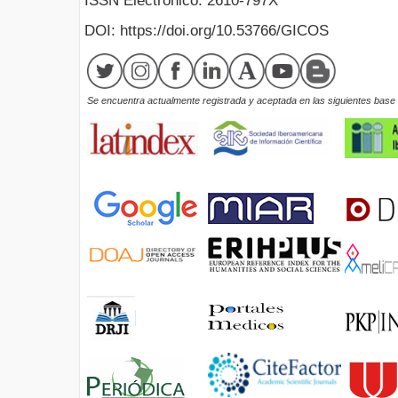
ISSN Electrónico: 2610-797X
DOI: https://doi.org/10.53766/GICOS
Se encuentra actualmente registrada y aceptada en las siguientes base d