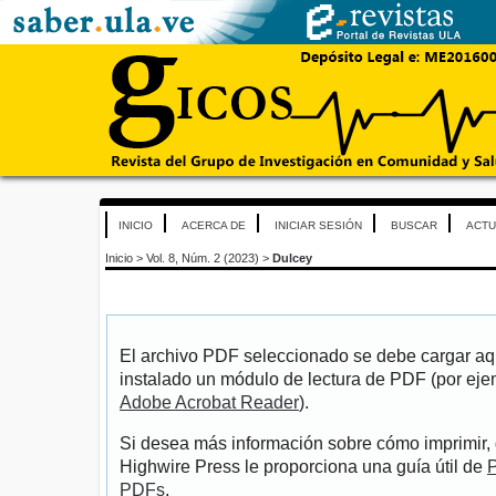
INICIO
ACERCA DE
INICIAR SESIÓN
BUSCAR
ACTU
Inicio
>
Vol. 8, Núm. 2 (2023)
>
Dulcey
El archivo PDF seleccionado se debe cargar aqu
instalado un módulo de lectura de PDF (por eje
Adobe Acrobat Reader
).
Si desea más información sobre cómo imprimir, 
Highwire Press le proporciona una guía útil de
P
PDFs
.