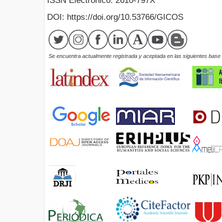
ISSN Electrónico: 2610-797X
DOI: https://doi.org/10.53766/GICOS
Se encuentra actualmente registrada y aceptada en las siguientes base d