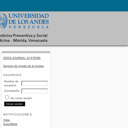
OPEN JOURNAL SYSTEMS
Servicio de ayuda de la revista
USUARIO/A
Nombre de
usuario/a
Contraseña
No cerrar sesión
NOTIFICACIONES
Vista
Suscribirse