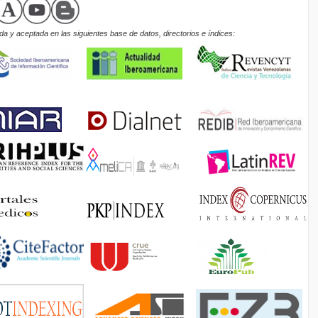
a y aceptada en las siguientes base de datos, directorios e índices: