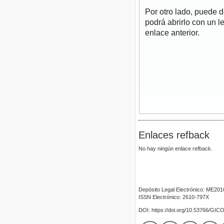
Por otro lado, puede 
podrá abrirlo con un l
enlace anterior.
Enlaces refback
No hay ningún enlace refback.
Depósito Legal Electrónico: ME20
ISSN Electrónico: 2610-797X
DOI: https://doi.org/10.53766/GIC