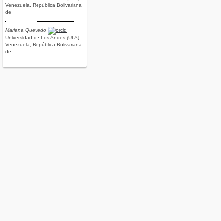
Venezuela, República Bolivariana
de
Mariana Quevedo
Universidad de Los Andes (ULA)
Venezuela, República Bolivariana
de