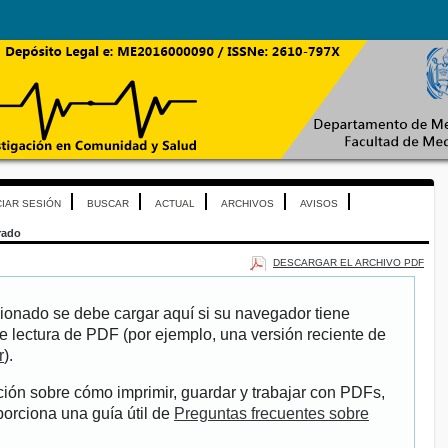
CIAR SESIÓN
BUSCAR
ACTUAL
ARCHIVOS
AVISOS
rado
DESCARGAR EL ARCHIVO PDF
ionado se debe cargar aquí si su navegador tiene
e lectura de PDF (por ejemplo, una versión reciente de
r
).
ión sobre cómo imprimir, guardar y trabajar con PDFs,
porciona una guía útil de
Preguntas frecuentes sobre