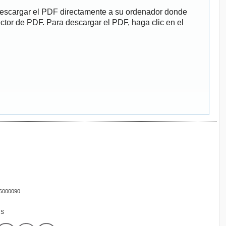
descargar el PDF directamente a su ordenador donde
ector de PDF. Para descargar el PDF, haga clic en el
16000090
OS