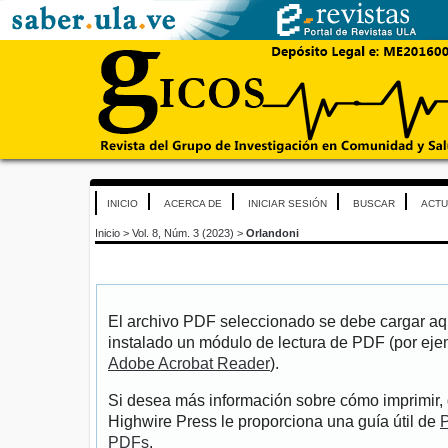
INICIO
ACERCA DE
INICIAR SESIÓN
BUSCAR
ACTU
Inicio
>
Vol. 8, Núm. 3 (2023)
>
Orlandoni
El archivo PDF seleccionado se debe cargar aqu
instalado un módulo de lectura de PDF (por eje
Adobe Acrobat Reader
).
Si desea más información sobre cómo imprimir, 
Highwire Press le proporciona una guía útil de
P
PDFs
.