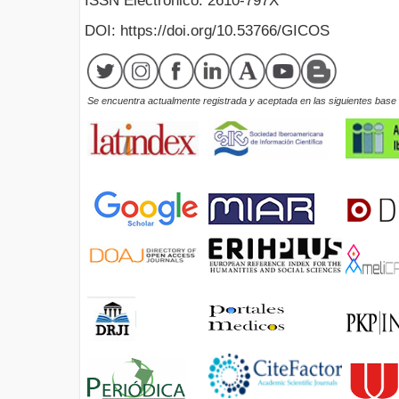
ISSN Electrónico: 2610-797X
DOI: https://doi.org/10.53766/GICOS
Se encuentra actualmente registrada y aceptada en las siguientes base d