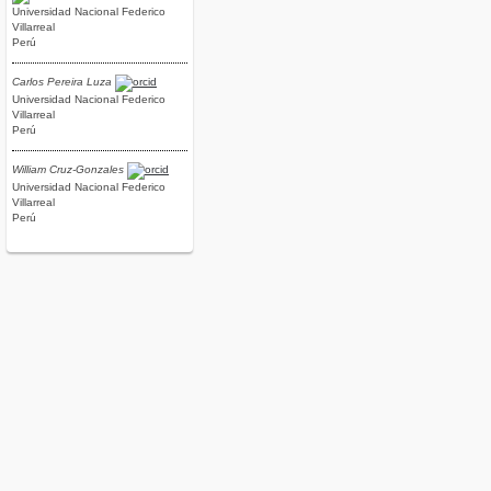
Universidad Nacional Federico
Villarreal
Perú
Carlos Pereira Luza
Universidad Nacional Federico
Villarreal
Perú
William Cruz-Gonzales
Universidad Nacional Federico
Villarreal
Perú