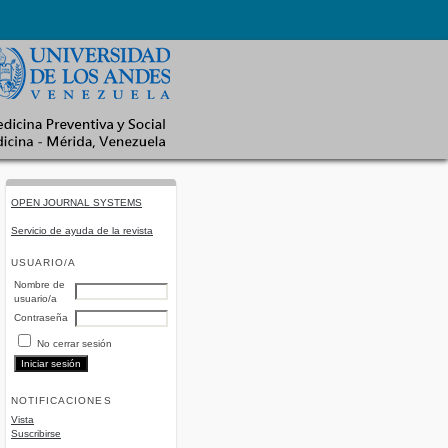
OPEN JOURNAL SYSTEMS
Servicio de ayuda de la revista
USUARIO/A
Nombre de
usuario/a
Contraseña
No cerrar sesión
NOTIFICACIONES
Vista
Suscribirse