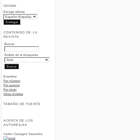
IDIOMA
Escoge idioma
CONTENIDO DE LA
REVISTA
Buscar
Ámbito de la búsqueda
Examinar
Por número
Por autor/a
Por título
Otras revistas
TAMAÑO DE FUENTE
ACERCA DE LOS
AUTORES/AS
Carlos Castagne Saavedra