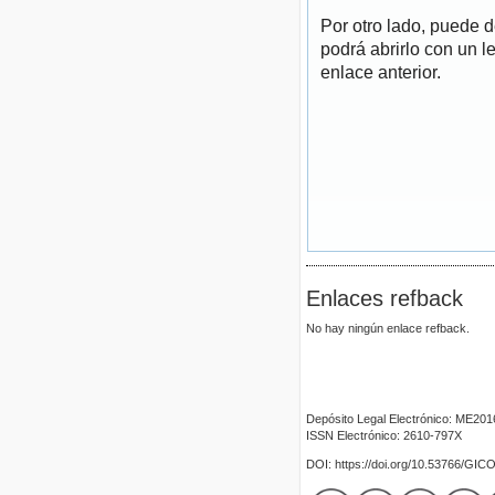
Por otro lado, puede 
podrá abrirlo con un l
enlace anterior.
Enlaces refback
No hay ningún enlace refback.
Depósito Legal Electrónico: ME20
ISSN Electrónico: 2610-797X
DOI: https://doi.org/10.53766/GIC