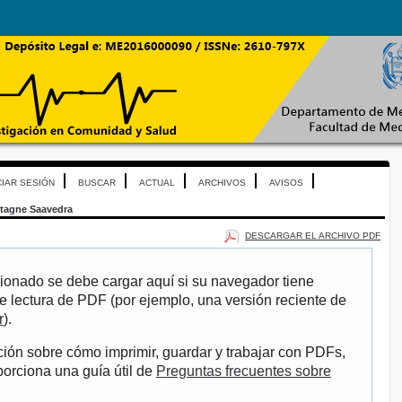
CIAR SESIÓN
BUSCAR
ACTUAL
ARCHIVOS
AVISOS
tagne Saavedra
DESCARGAR EL ARCHIVO PDF
ionado se debe cargar aquí si su navegador tiene
e lectura de PDF (por ejemplo, una versión reciente de
r
).
ión sobre cómo imprimir, guardar y trabajar con PDFs,
porciona una guía útil de
Preguntas frecuentes sobre