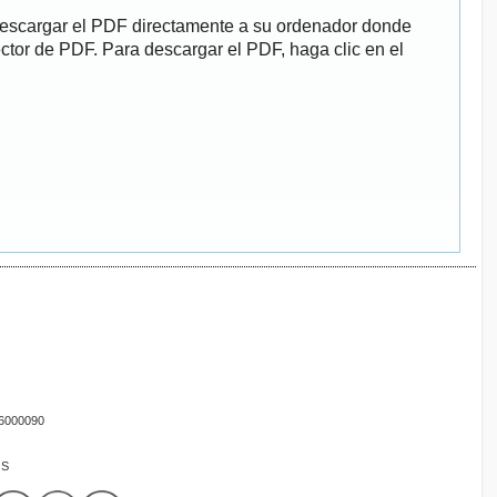
descargar el PDF directamente a su ordenador donde
ector de PDF. Para descargar el PDF, haga clic en el
16000090
OS