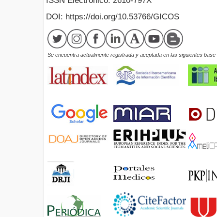
ISSN Electrónico: 2610-797X
DOI: https://doi.org/10.53766/GICOS
Se encuentra actualmente registrada y aceptada en las siguientes base d