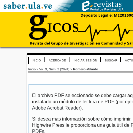
INICIO
ACERCA DE
INICIAR SESIÓN
BUSCAR
ACTU
Inicio
>
Vol. 9, Núm. 2 (2024)
>
Romero-Velarde
El archivo PDF seleccionado se debe cargar aqu
instalado un módulo de lectura de PDF (por eje
Adobe Acrobat Reader
).
Si desea más información sobre cómo imprimir, 
Highwire Press le proporciona una guía útil de
P
PDFs
.