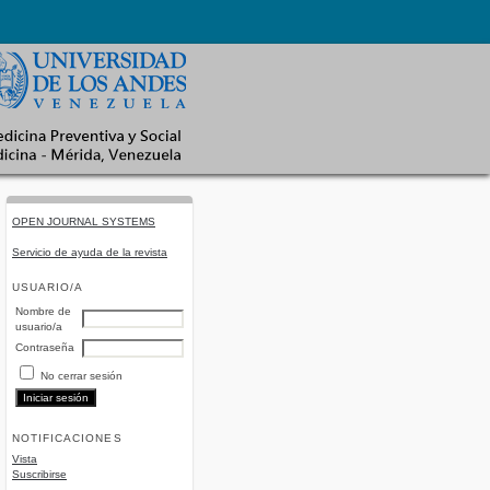
OPEN JOURNAL SYSTEMS
Servicio de ayuda de la revista
USUARIO/A
Nombre de
usuario/a
Contraseña
No cerrar sesión
NOTIFICACIONES
Vista
Suscribirse