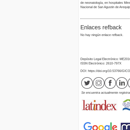
de neonatología, en hospitales Mi
Nacional de San Agustin de Arequi
Enlaces refback
No hay ningún enlace refback.
Depósito Legal Electrónico: ME20
ISSN Electrónico: 2610-797X
DOI: https://doi.org/10.53766/GIC
Se encuentra actualmente registrad