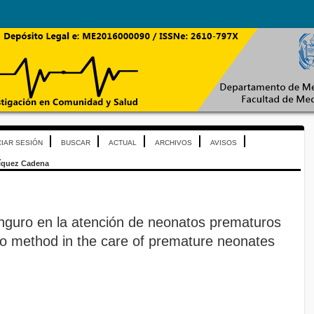
CIAR SESIÓN
BUSCAR
ACTUAL
ARCHIVOS
AVISOS
íquez Cadena
nguro en la atención de neonatos prematuros
o method in the care of premature neonates