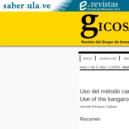
INICIO
ACERCA DE
INI
Inicio
>
Vol. 9, Núm. 2 (2024)
>
Enr
Uso del método ca
Use of the kangaro
Josselin Enríquez Cadena
Resumen