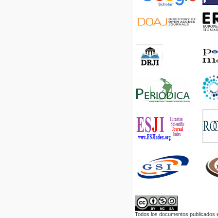
Todos los documentos publicados en