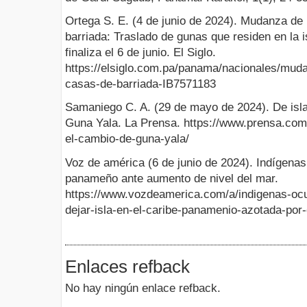
Ortega S. E. (4 de junio de 2024). Mudanza de
barriada: Traslado de gunas que residen en la i
finaliza el 6 de junio. El Siglo.
https://elsiglo.com.pa/panama/nacionales/mud
casas-de-barriada-IB7571183
Samaniego C. A. (29 de mayo de 2024). De isla 
Guna Yala. La Prensa. https://www.prensa.com/s
el-cambio-de-guna-yala/
Voz de américa (6 de junio de 2024). Indígena
panameño ante aumento de nivel del mar.
https://www.vozdeamerica.com/a/indigenas-ocu
dejar-isla-en-el-caribe-panamenio-azotada-por
Enlaces refback
No hay ningún enlace refback.