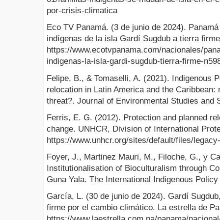
por-crisis-climatica
Eco TV Panamá. (3 de junio de 2024). Panamá 
indígenas de la isla Gardí Sugdub a tierra firme
https://www.ecotvpanama.com/nacionales/pana
indigenas-la-isla-gardi-sugdub-tierra-firme-n5
Felipe, B., & Tomaselli, A. (2021). Indigenous
relocation in Latin America and the Caribbean: 
threat?. Journal of Environmental Studies and 
Ferris, E. G. (2012). Protection and planned rel
change. UNHCR, Division of International Prote
https://www.unhcr.org/sites/default/files/legac
Foyer, J., Martinez Mauri, M., Filoche, G., y Ca
Institutionalisation of Bioculturalism through 
Guna Yala. The International Indigenous Policy 
García, L. (30 de junio de 2024). Gardí Sugdub, 
firme por el cambio climático. La estrella de P
https://www.laestrella.com.pa/panama/nacional/