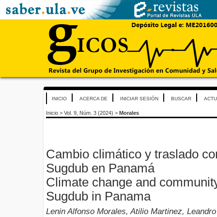
INICIO
ACERCA DE
INICIAR SESIÓN
BUSCAR
ACTU
Inicio
>
Vol. 9, Núm. 3 (2024)
>
Morales
Cambio climático y traslado co
Sugdub en Panamá
Climate change and community 
Sugdub in Panama
Lenin Alfonso Morales, Atilio Martinez, Leandro 