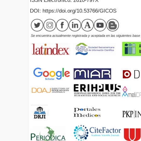
ISSN Electrónico: 2610-797X
DOI: https://doi.org/10.53766/GICOS
Se encuentra actualmente registrada y aceptada en las siguientes base d