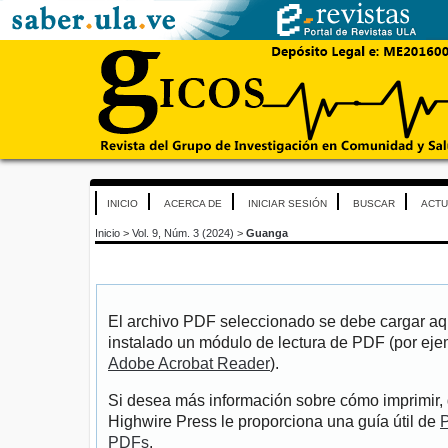
INICIO
ACERCA DE
INICIAR SESIÓN
BUSCAR
ACTU
Inicio
>
Vol. 9, Núm. 3 (2024)
>
Guanga
El archivo PDF seleccionado se debe cargar aqu
instalado un módulo de lectura de PDF (por eje
Adobe Acrobat Reader
).
Si desea más información sobre cómo imprimir, 
Highwire Press le proporciona una guía útil de
P
PDFs
.