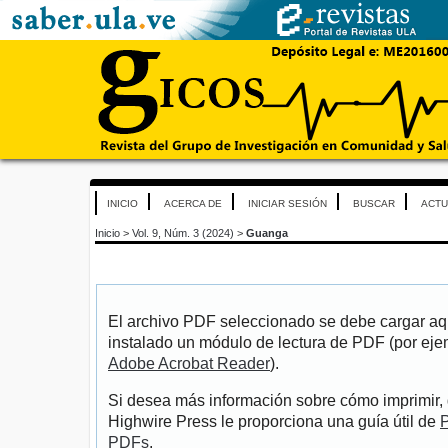
INICIO
ACERCA DE
INICIAR SESIÓN
BUSCAR
ACTU
Inicio
>
Vol. 9, Núm. 3 (2024)
>
Guanga
El archivo PDF seleccionado se debe cargar aqu
instalado un módulo de lectura de PDF (por eje
Adobe Acrobat Reader
).
Si desea más información sobre cómo imprimir, 
Highwire Press le proporciona una guía útil de
P
PDFs
.