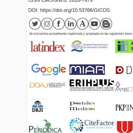
ISSN Electrónico: 2610-797X
DOI: https://doi.org/10.53766/GICOS
Se encuentra actualmente registrada y aceptada en las siguientes base d