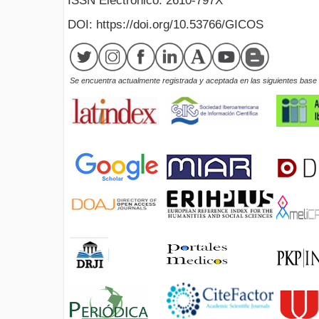
ISSN Electrónico: 2610-797X
DOI: https://doi.org/10.53766/GICOS
Se encuentra actualmente registrada y aceptada en las siguientes base d