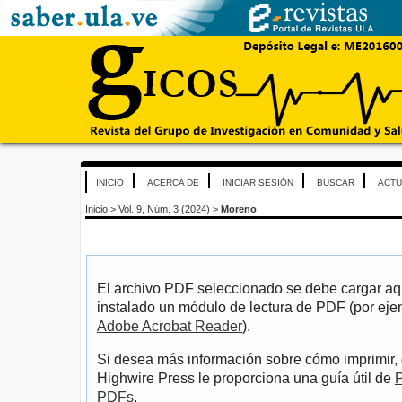
INICIO
ACERCA DE
INICIAR SESIÓN
BUSCAR
ACTU
Inicio
>
Vol. 9, Núm. 3 (2024)
>
Moreno
El archivo PDF seleccionado se debe cargar aqu
instalado un módulo de lectura de PDF (por eje
Adobe Acrobat Reader
).
Si desea más información sobre cómo imprimir, 
Highwire Press le proporciona una guía útil de
P
PDFs
.