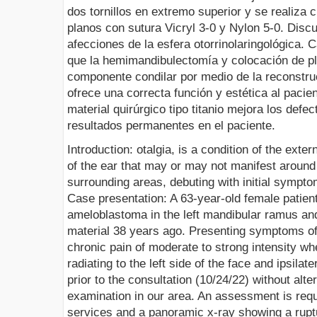
dos tornillos en extremo superior y se realiza c
planos con sutura Vicryl 3-0 y Nylon 5-0. Disc
afecciones de la esfera otorrinolaringológica. 
que la hemimandibulectomía y colocación de p
componente condilar por medio de la reconstruc
ofrece una correcta función y estética al pacien
material quirúrgico tipo titanio mejora los defe
resultados permanentes en el paciente.
Introduction: otalgia, is a condition of the exter
of the ear that may or may not manifest around
surrounding areas, debuting with initial symptom
Case presentation: A 63-year-old female patient 
ameloblastoma in the left mandibular ramus an
material 38 years ago. Presenting symptoms of 
chronic pain of moderate to strong intensity w
radiating to the left side of the face and ipsila
prior to the consultation (10/24/22) without alte
examination in our area. An assessment is requ
services and a panoramic x-ray showing a ruptu