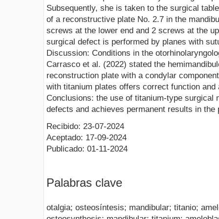
Subsequently, she is taken to the surgical tab
of a reconstructive plate No. 2.7 in the mandibu
screws at the lower end and 2 screws at the up
surgical defect is performed by planes with sut
Discussion: Conditions in the otorhinolaryngolo
Carrasco et al. (2022) stated the hemimandibu
reconstruction plate with a condylar component
with titanium plates offers correct function and 
Conclusions: the use of titanium-type surgical
defects and achieves permanent results in the p
Recibido: 23-07-2024
Aceptado: 17-09-2024
Publicado: 01-11-2024
Palabras clave
otalgia; osteosíntesis; mandibular; titanio; am
osteosynthesis; mandibular; titanium; amelobl