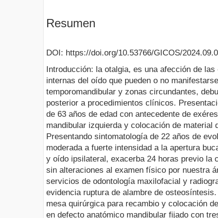
Resumen
DOI: https://doi.org/10.53766/GICOS/2024.09.
Introducción: la otalgia, es una afección de la
internas del oído que pueden o no manifestarse 
temporomandibular y zonas circundantes, debuta
posterior a procedimientos clínicos. Presentac
de 63 años de edad con antecedente de exére
mandibular izquierda y colocación de material 
Presentando sintomatología de 22 años de evol
moderada a fuerte intensidad a la apertura buca
y oído ipsilateral, exacerba 24 horas previo la
sin alteraciones al examen físico por nuestra ár
servicios de odontología maxilofacial y radiog
evidencia ruptura de alambre de osteosíntesis.
mesa quirúrgica para recambio y colocación de
en defecto anatómico mandibular fijado con tres