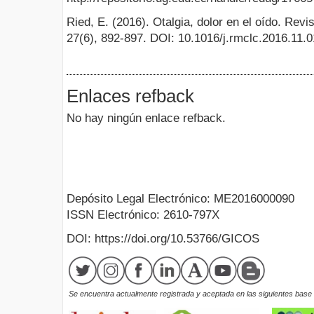
Ried, E. (2016). Otalgia, dolor en el oído. Rev
27(6), 892-897. DOI: 10.1016/j.rmclc.2016.11.
Enlaces refback
No hay ningún enlace refback.
Depósito Legal Electrónico: ME2016000090
ISSN Electrónico: 2610-797X
DOI: https://doi.org/10.53766/GICOS
Se encuentra actualmente registrada y aceptada en las siguientes base d