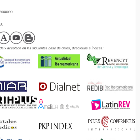
16000090
OS
a y aceptada en las siguientes base de datos, directorios e índices: