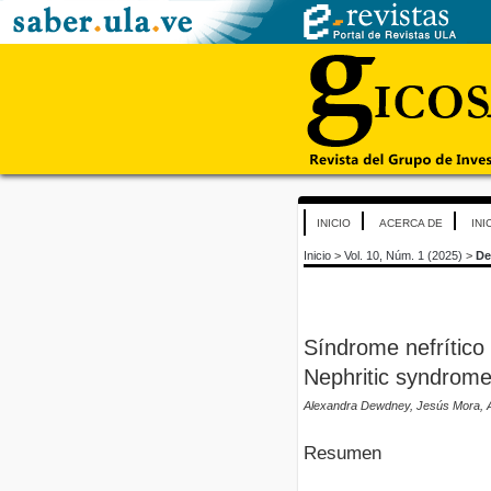
INICIO
ACERCA DE
INI
Inicio
>
Vol. 10, Núm. 1 (2025)
>
De
Síndrome nefrítico 
Nephritic syndrome 
Alexandra Dewdney, Jesús Mora, A
Resumen