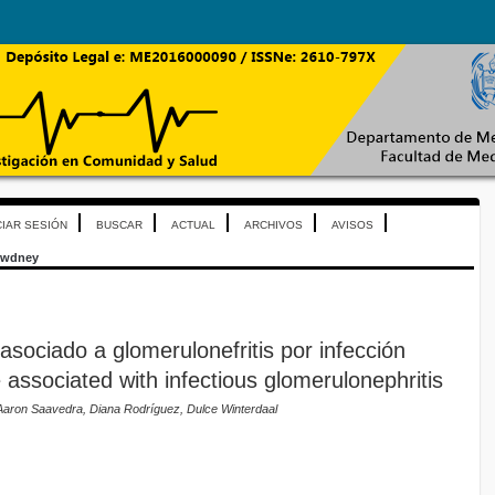
CIAR SESIÓN
BUSCAR
ACTUAL
ARCHIVOS
AVISOS
wdney
asociado a glomerulonefritis por infección
associated with infectious glomerulonephritis
aron Saavedra, Diana Rodríguez, Dulce Winterdaal