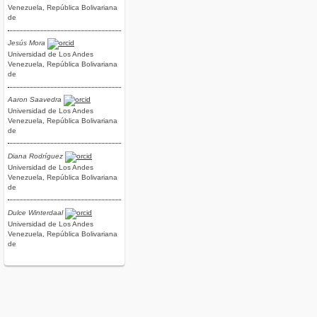
Venezuela, República Bolivariana
de
Jesús Mora
Universidad de Los Andes
Venezuela, República Bolivariana
de
Aaron Saavedra
Universidad de Los Andes
Venezuela, República Bolivariana
de
Diana Rodríguez
Universidad de Los Andes
Venezuela, República Bolivariana
de
Dulce Winterdaal
Universidad de Los Andes
Venezuela, República Bolivariana
de