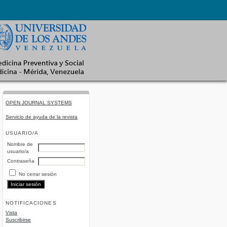
OPEN JOURNAL SYSTEMS
Servicio de ayuda de la revista
USUARIO/A
Nombre de
usuario/a
Contraseña
No cerrar sesión
NOTIFICACIONES
Vista
Suscribirse