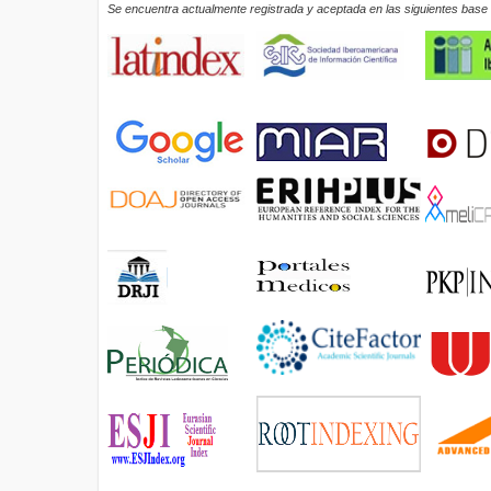
Se encuentra actualmente registrada y aceptada en las siguientes base d