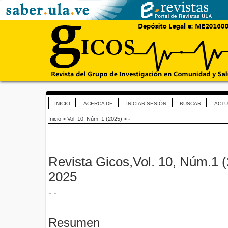
INICIO
ACERCA DE
INICIAR SESIÓN
BUSCAR
ACTU
Inicio
>
Vol. 10, Núm. 1 (2025)
>
-
Revista Gicos,Vol. 10, Núm.1 (2
2025
- -
Resumen