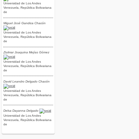
Universidad de Los Andes
Venezuela, República Bolivariana
de
Miguel José Gandica Chacón
Universidad de Los Andes
Venezuela, República Bolivariana
de
Ziulmar Joaquina Mejías Gómez
Universidad de Los Andes
Venezuela, República Bolivariana
de
David Leandro Delgado Chacón
Universidad de Los Andes
Venezuela, República Bolivariana
de
Delsa Dayanna Delgado
Universidad de Los Andes
Venezuela, República Bolivariana
de