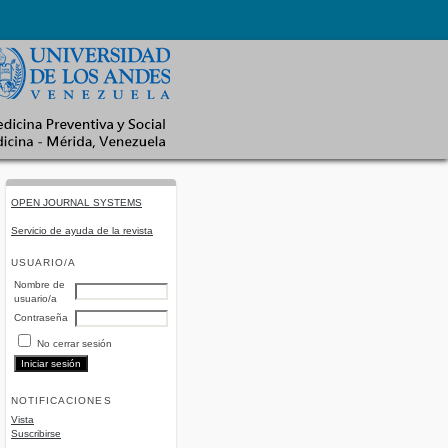
OPEN JOURNAL SYSTEMS
Servicio de ayuda de la revista
USUARIO/A
Nombre de
usuario/a
Contraseña
No cerrar sesión
NOTIFICACIONES
Vista
Suscribirse