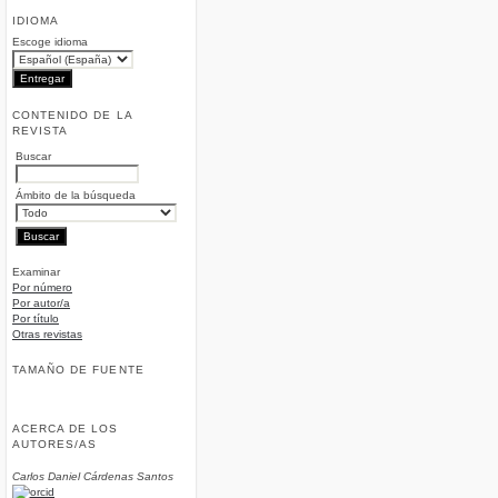
IDIOMA
Escoge idioma
CONTENIDO DE LA
REVISTA
Buscar
Ámbito de la búsqueda
Examinar
Por número
Por autor/a
Por título
Otras revistas
TAMAÑO DE FUENTE
ACERCA DE LOS
AUTORES/AS
Carlos Daniel Cárdenas Santos