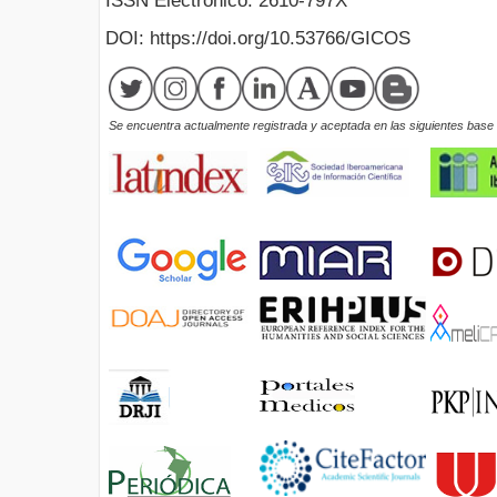
ISSN Electrónico: 2610-797X
DOI: https://doi.org/10.53766/GICOS
Se encuentra actualmente registrada y aceptada en las siguientes base d