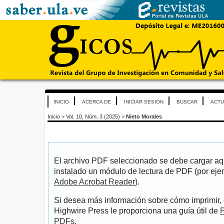
INICIO
ACERCA DE
INICIAR SESIÓN
BUSCAR
ACTU
Inicio
>
Vol. 10, Núm. 3 (2025)
>
Nieto Morales
El archivo PDF seleccionado se debe cargar aqu
instalado un módulo de lectura de PDF (por eje
Adobe Acrobat Reader
).
Si desea más información sobre cómo imprimir, 
Highwire Press le proporciona una guía útil de
P
PDFs
.