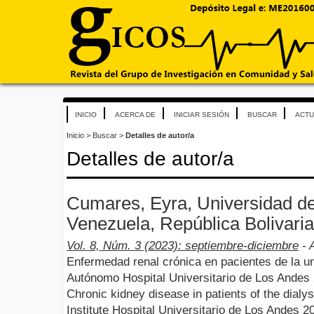
INICIO
ACERCA DE
INICIAR SESIÓN
BUSCAR
ACTU
Inicio
>
Buscar
>
Detalles de autor/a
Detalles de autor/a
Cumares, Eyra, Universidad d
Venezuela, República Bolivari
Vol. 8, Núm. 3 (2023): septiembre-diciembre
- A
Enfermedad renal crónica en pacientes de la uni
Autónomo Hospital Universitario de Los Andes
Chronic kidney disease in patients of the dialy
Institute Hospital Universitario de Los Andes 2