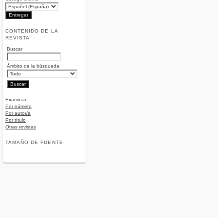
CONTENIDO DE LA
REVISTA
Buscar
Ámbito de la búsqueda
Examinar
Por número
Por autor/a
Por título
Otras revistas
TAMAÑO DE FUENTE