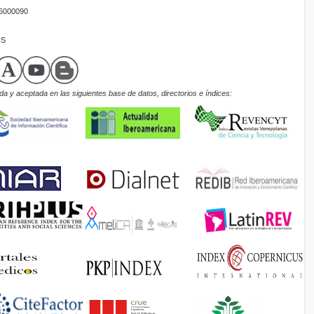
16000090
OS
a y aceptada en las siguientes base de datos, directorios e índices: