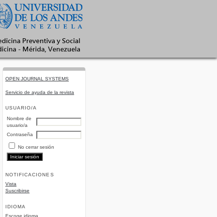
OPEN JOURNAL SYSTEMS
Servicio de ayuda de la revista
USUARIO/A
Nombre de
usuario/a
Contraseña
No cerrar sesión
NOTIFICACIONES
Vista
Suscribirse
IDIOMA
Escoge idioma