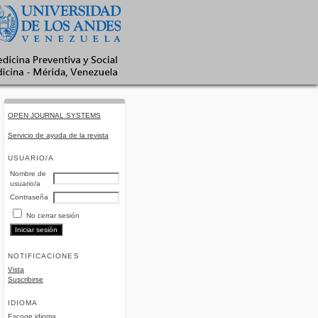
OPEN JOURNAL SYSTEMS
Servicio de ayuda de la revista
USUARIO/A
Nombre de
usuario/a
Contraseña
No cerrar sesión
NOTIFICACIONES
Vista
Suscribirse
IDIOMA
Escoge idioma