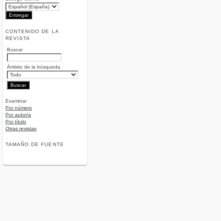
CONTENIDO DE LA
REVISTA
Buscar
Ámbito de la búsqueda
Examinar
Por número
Por autor/a
Por título
Otras revistas
TAMAÑO DE FUENTE