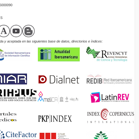
16000090
OS
a y aceptada en las siguientes base de datos, directorios e índices: