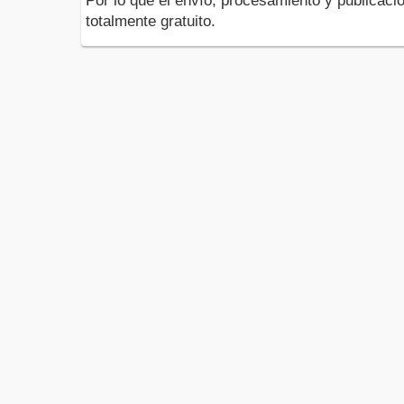
Por lo que el envío, procesamiento y publicació
totalmente gratuito.