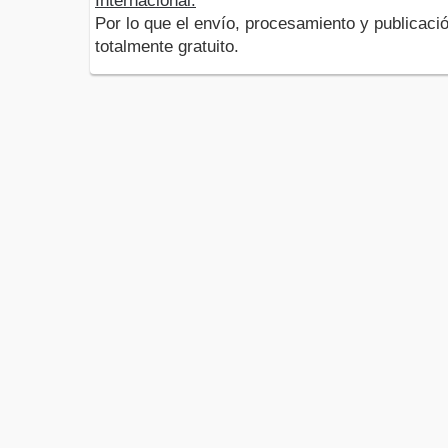
Internacional.
Por lo que el envío, procesamiento y publicació
totalmente gratuito.