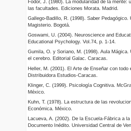
Fodor, J. (1980). La modularidad de la mente: 
las facultades. Ediciones Morata. Madrid.
Gallego-Badillo, R. (1998). Saber Pedagógico. U
Magisterio. Bogotá.
Goswami, U. (2004). Neuroscience and Educatio
Educational Psychology. Vol.74, p. 1-14.
Gumila, O. y Soriano, M. (1998). Aula Mágica
el cerebro. Editorial Galac. Caracas.
Heller, M. (2001). El Arte de Enseñar con todo 
Distribuidora Estudios-Caracas.
Klinger, C. (1999). Psicología Cognitiva. McGra
México.
Kuhn, T. (1978). La estructura de las revolucio
Económica. México.
Lacueva, A. (2002). De la Escuela-Fábrica a la
Documento Inédito. Universidad Central de Ve