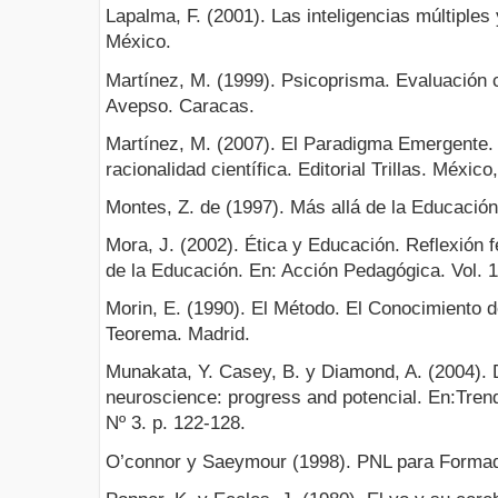
Lapalma, F. (2001). Las inteligencias múltiples 
México.
Martínez, M. (1999). Psicoprisma. Evaluación c
Avepso. Caracas.
Martínez, M. (2007). El Paradigma Emergente. 
racionalidad científica. Editorial Trillas. México
Montes, Z. de (1997). Más allá de la Educación
Mora, J. (2002). Ética y Educación. Reflexión 
de la Educación. En: Acción Pedagógica. Vol. 1
Morin, E. (1990). El Método. El Conocimiento 
Teorema. Madrid.
Munakata, Y. Casey, B. y Diamond, A. (2004). 
neuroscience: progress and potencial. En:Trend
Nº 3. p. 122-128.
O’connor y Saeymour (1998). PNL para Formado