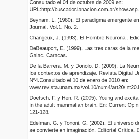
Consultado el 04 de octubre de 2009 en:
URL:http://buscador.lanacion.com.ar/show.asp.
Beynam, L. (1980). El paradigma emergente en 
Journal. Vol.1. No. 2.
Changeux, J. (1993). El Hombre Neuronal. Edic
DeBeauport, E. (1999). Las tres caras de la men
Galac. Caracas.
De la Barrera, M. y Donolo, D. (2009). La Neur
los contextos de aprendizaje. Revista Digital U
Nº4.Consultado el 10 de enero de 2010 en:
www.revista.unam.mx/vol.10/num4/art20/int20
Doetsch, F. y Hen, R. (2005). Young and excita
in the adult mammalian brain. En: Current Opini
121-128.
Edelman, G. y Tononi, G. (2002). El universo d
se convierte en imaginación. Editorial Crítica. 