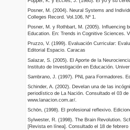
Popper, K. y Eccles, J. (1980). El yo y su cereb
Posner, M. (2004). Neural Systems and Individ
Colleges Record. Vol.106, Nº 1.
Posner, M. y Rothbart, M. (2005). Influencing b
Education. En: Trends in Cognitive Sciences. Vo
Pruzzo, V. (1999). Evaluación Curricular: Evalu
Editorial Espacio. Caracas
Salazar, S. (2005). El Aporte de la Neurocienc
Instituto de Investigación en Educación. Unive
Sambrano, J. (1997). PNL para Formadores. Ed
Schinder, A. (2002). Develan una de las incógni
periodístico de La Nación. Consultado el 03 de 
www.lanacion.com.ar/.
Schön, (1998). El profesional reflexivo. Edicio
Sylwester, R. (1998). The Brain Revolution. Sc
[Revista en línea]. Consultado el 18 de febrero