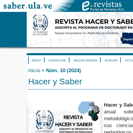
INICIO
ACERCA DE
INICIAR SESIÓN
BUSCAR
ACTU
Inicio
>
Núm. 10 (2024)
Hacer y Saber
Hacer y Sab
anual sob
metodológico
sus ciencia
pedagógicos