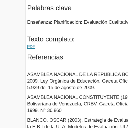
Palabras clave
Enseñanza; Planificación; Evaluación Cualitativ
Texto completo:
PDF
Referencias
ASAMBLEA NACIONAL DE LA REPÚBLICA BO
2009. Ley Orgánica de Educación. Gaceta Oficia
5.929 del 15 de agosto de 2009.
ASAMBLEA NACIONAL CONSTITUYENTE (1999) 
Bolivariana de Venezuela, CRBV. Gaceta Oficia
1999, N° 36.860
BLANCO, OSCAR (2003). Estrategia de Evaluaci
la E.B.I de la ULA. Modelos de Evaluación. U