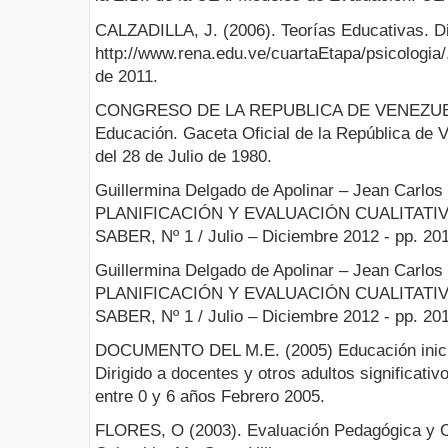
CALZADILLA, J. (2006). Teorías Educativas. Di
http://www.rena.edu.ve/cuartaEtapa/psicologia/
de 2011.
CONGRESO DE LA REPUBLICA DE VENEZUELA
Educación. Gaceta Oficial de la República de 
del 28 de Julio de 1980.
Guillermina Delgado de Apolinar – Jean Carlo
PLANIFICACIÓN Y EVALUACIÓN CUALITATI
SABER, Nº 1 / Julio – Diciembre 2012 - pp. 20
Guillermina Delgado de Apolinar – Jean Carlo
PLANIFICACIÓN Y EVALUACIÓN CUALITATI
SABER, Nº 1 / Julio – Diciembre 2012 - pp. 20
DOCUMENTO DEL M.E. (2005) Educación inicial
Dirigido a docentes y otros adultos significati
entre 0 y 6 años Febrero 2005.
FLORES, O (2003). Evaluación Pedagógica y Co