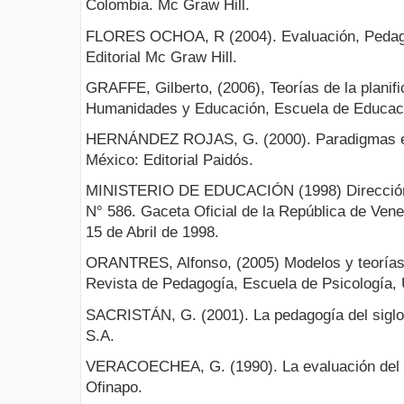
Colombia. Mc Graw Hill.
FLORES OCHOA, R (2004). Evaluación, Pedagó
Editorial Mc Graw Hill.
GRAFFE, Gilberto, (2006), Teorías de la planif
Humanidades y Educación, Escuela de Educac
HERNÁNDEZ ROJAS, G. (2000). Paradigmas en 
México: Editorial Paidós.
MINISTERIO DE EDUCACIÓN (1998) DirecciónG
N° 586. Gaceta Oficial de la República de Vene
15 de Abril de 1998.
ORANTRES, Alfonso, (2005) Modelos y teorías 
Revista de Pedagogía, Escuela de Psicología,
SACRISTÁN, G. (2001). La pedagogía del siglo
S.A.
VERACOECHEA, G. (1990). La evaluación del n
Ofinapo.