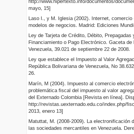
http://www.hipertexto.info/documentos/docume
mayo, 15]
Laso I., y M. Iglesia (2002). Internet, comerci
modelos de negocios. Madrid: Ediciones Mundi
Ley de Tarjeta de Crédito, Débito, Prepagadas
Financiamiento o Pago Electrónico. Gaceta de 
Venezuela, 39.021 de septiembre 22 de 2008.
Ley que establece el Impuesto al Valor Agregad
República Bolivariana de Venezuela, No 38.632 
26.
Marín, M (2004). Impuesto al comercio electrón
problemática fiscal del impuesto al valor agreg
del Externado Colombia [Revista en línea]. Dis
http://revistas.uexternado.edu.co/index.php/fis
2013, enero 13]
Matuttat, M. (2008-2009). La electronificación 
las sociedades mercantiles en Venezuela. Dere