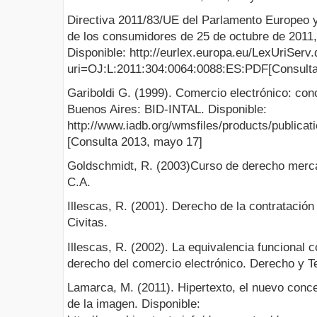
Directiva 2011/83/UE del Parlamento Europeo 
de los consumidores de 25 de octubre de 2011,
Disponible: http://eurlex.europa.eu/LexUriServ
uri=OJ:L:2011:304:0064:0088:ES:PDF[Consulta:
Gariboldi G. (1999). Comercio electrónico: con
Buenos Aires: BID-INTAL. Disponible:
http://www.iadb.org/wmsfiles/products/publica
[Consulta 2013, mayo 17]
Goldschmidt, R. (2003)Curso de derecho mercan
C.A.
Illescas, R. (2001). Derecho de la contratación
Civitas.
Illescas, R. (2002). La equivalencia funcional 
derecho del comercio electrónico. Derecho y Te
Lamarca, M. (2011). Hipertexto, el nuevo conc
de la imagen. Disponible: