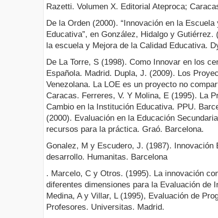
Razetti. Volumen X. Editorial Ateproca; Caraca
De la Orden (2000). “Innovación en la Escuela 
Educativa”, en González, Hidalgo y Gutiérrez.
la escuela y Mejora de la Calidad Educativa. D
De La Torre, S (1998). Como Innovar en los ce
Española. Madrid. Dupla, J. (2009). Los Proyec
Venezolana. La LOE es un proyecto no compart
Caracas. Ferreres, V. Y Molina, E (1995). La P
Cambio en la Institución Educativa. PPU. Barce
(2000). Evaluación en la Educación Secundaria.
recursos para la práctica. Graó. Barcelona.
Gonalez, M y Escudero, J. (1987). Innovación 
desarrollo. Humanitas. Barcelona
. Marcelo, C y Otros. (1995). La innovación c
diferentes dimensiones para la Evaluación de 
Medina, A y Villar, L (1995), Evaluación de Pr
Profesores. Universitas. Madrid.