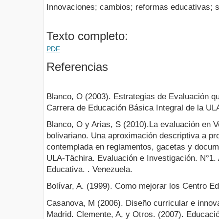
Innovaciones; cambios; reformas educativas; s
Texto completo:
PDF
Referencias
Blanco, O (2003). Estrategias de Evaluación qu
Carrera de Educación Básica Integral de la ULA
Blanco, O y Arias, S (2010).La evaluación en V
bolivariano. Una aproximación descriptiva a pr
contemplada en reglamentos, gacetas y documen
ULA-Tächira. Evaluación e Investigación. N°1.
Educativa. . Venezuela.
Bolívar, A. (1999). Como mejorar los Centro Ed
Casanova, M (2006). Diseño curricular e innova
Madrid. Clemente, A, y Otros. (2007). Educaci