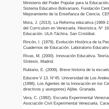
Ministerio del Poder Popular para la Educación.
Sistema Educativo Bolivariano. Fundación Cent
Mejoramiento de la Enseñanza de Ciencia. C
Mora, J. (2013). La Reforma educativa (1969-1
del Curriculum en Venezuela. Heuristica. N° 16.
Educación. ULA-Táchira. San Cristóbal.
Rincón, I. (1979). Evolución Histórica de la P
Cuadernos de Educación. Laboratorio Educativ
Rivas, M. (2000). Innovación Educativa. Teoría
Síntesis. Madrid.
Rubiano, E. (2009). Breve historia de la escue
Educere V 13. N°45. Universidad de Los Andes.
(1998). Los Agentes de la Innovación en los Ce
directivos y asespores) Aljibe. Granada.
Vera, C. (1992). Escuela Experimental Venezue
Asociación Civil Experimental Venezuela. Car