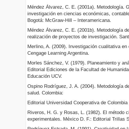
Méndez Álvarez, C. E. (2001a). Metodología. G
investigación en ciencias económicas, contable
Bogotá: McGraw-Hill – Interamericana.
Méndez Álvarez, C. E. (2001b). Metodología de 
realización de proyectos de investigación. San
Merlino, A. (2009). Investigación cualitativa en
Cengage Learning Argentina.
Morles Sánchez, V. (1979). Planeamiento y anál
Editorial Ediciones de la Facultad de Humanid
Educación UCV.
Ospino Rodríguez, J. A. (2004). Metodología de 
salud. Colombia:
Editorial Universidad Cooperativa de Colombi
Riveros, H. G. y Rosas, L. (1982). El método ci
experimentales. México D. F.: Editorial Trillas 
Rodríguez Estrada, M. (1991). Creatividad en la