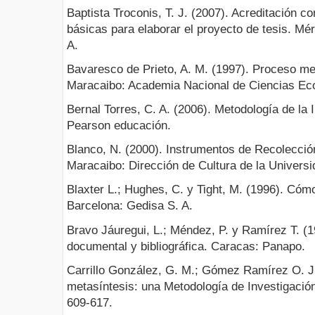
Baptista Troconis, T. J. (2007). Acreditación 
básicas para elaborar el proyecto de tesis. Mér
A.
Bavaresco de Prieto, A. M. (1997). Proceso met
Maracaibo: Academia Nacional de Ciencias Ec
Bernal Torres, C. A. (2006). Metodología de la 
Pearson educación.
Blanco, N. (2000). Instrumentos de Recolecció
Maracaibo: Dirección de Cultura de la Universid
Blaxter L.; Hughes, C. y Tight, M. (1996). Cóm
Barcelona: Gedisa S. A.
Bravo Jáuregui, L.; Méndez, P. y Ramírez T. (1
documental y bibliográfica. Caracas: Panapo.
Carrillo González, G. M.; Gómez Ramírez O. J.
metasíntesis: una Metodología de Investigación
609-617.