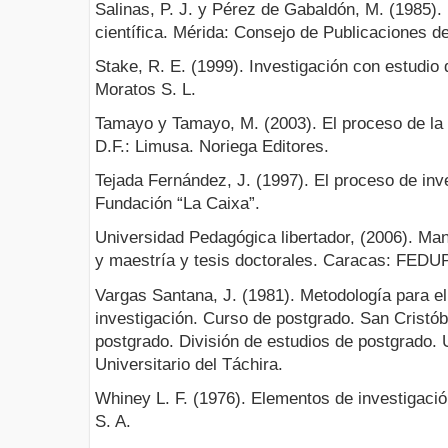
Salinas, P. J. y Pérez de Gabaldón, M. (1985). I
científica. Mérida: Consejo de Publicaciones d
Stake, R. E. (1999). Investigación con estudio
Moratos S. L.
Tamayo y Tamayo, M. (2003). El proceso de la i
D.F.: Limusa. Noriega Editores.
Tejada Fernández, J. (1997). El proceso de inve
Fundación “La Caixa”.
Universidad Pedagógica libertador, (2006). Man
y maestría y tesis doctorales. Caracas: FEDU
Vargas Santana, J. (1981). Metodología para e
investigación. Curso de postgrado. San Cristób
postgrado. División de estudios de postgrado.
Universitario del Táchira.
Whiney L. F. (1976). Elementos de investigaci
S. A.