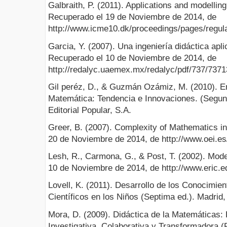
Galbraith, P. (2011). Applications and modellin
Recuperado el 19 de Noviembre de 2014, de
http://www.icme10.dk/proceedings/pages/regul
Garcia, Y. (2007). Una ingeniería didáctica apl
Recuperado el 10 de Noviembre de 2014, de
http://redalyc.uaemex.mx/redalyc/pdf/737/7371
Gil peréz, D., & Guzmán Ozámiz, M. (2010). E
Matemática: Tendencia e Innovaciones. (Segun
Editorial Popular, S.A.
Greer, B. (2007). Complexity of Mathematics i
20 de Noviembre de 2014, de http://www.oei.e
Lesh, R., Carmona, G., & Post, T. (2002). Mod
10 de Noviembre de 2014, de http://www.eric
Lovell, K. (2011). Desarrollo de los Conocimi
Científicos en los Niños (Septima ed.). Madrid
Mora, D. (2009). Didáctica de la Matemáticas: 
Investigativa, Colaborativa y Transformadora (Pr