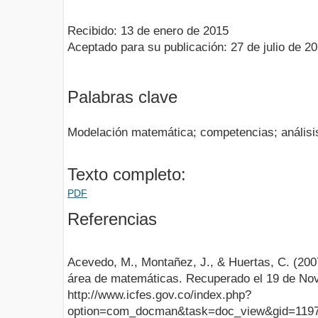
Recibido: 13 de enero de 2015
Aceptado para su publicación: 27 de julio de 2
Palabras clave
Modelación matemática; competencias; análisis f
Texto completo:
PDF
Referencias
Acevedo, M., Montañez, J., & Huertas, C. (20
área de matemáticas. Recuperado el 19 de No
http://www.icfes.gov.co/index.php?
option=com_docman&task=doc_view&gid=119