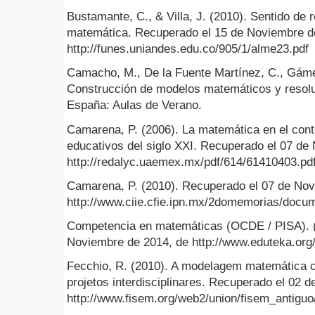
Bustamante, C., & Villa, J. (2010). Sentido de 
matemática. Recuperado el 15 de Noviembre d
http://funes.uniandes.edu.co/905/1/alme23.pdf
Camacho, M., De la Fuente Martínez, C., Gámez
Construcción de modelos matemáticos y resolu
España: Aulas de Verano.
Camarena, P. (2006). La matemática en el conte
educativos del siglo XXI. Recuperado el 07 de
http://redalyc.uaemex.mx/pdf/614/61410403.pd
Camarena, P. (2010). Recuperado el 07 de Nov
http://www.ciie.cfie.ipn.mx/2domemorias/doc
Competencia en matemáticas (OCDE / PISA). (
Noviembre de 2014, de http://www.eduteka.or
Fecchio, R. (2010). A modelagem matemática 
projetos interdisciplinares. Recuperado el 02 
http://www.fisem.org/web2/union/fisem_antigu