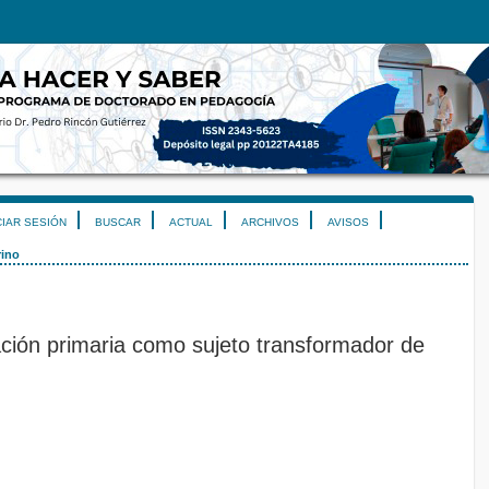
CIAR SESIÓN
BUSCAR
ACTUAL
ARCHIVOS
AVISOS
rino
ción primaria como sujeto transformador de