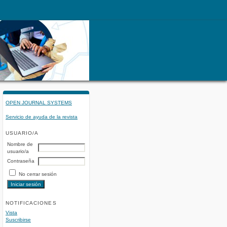
OPEN JOURNAL SYSTEMS
Servicio de ayuda de la revista
USUARIO/A
Nombre de
usuario/a
Contraseña
No cerrar sesión
NOTIFICACIONES
Vista
Suscribirse