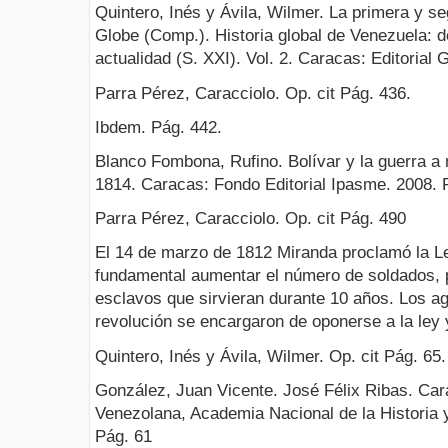
Quintero, Inés y Ávila, Wilmer. La primera y se
Globe (Comp.). Historia global de Venezuela: d
actualidad (S. XXI). Vol. 2. Caracas: Editorial 
Parra Pérez, Caracciolo. Op. cit Pág. 436.
Ibdem. Pág. 442.
Blanco Fombona, Rufino. Bolívar y la guerra a
1814. Caracas: Fondo Editorial Ipasme. 2008. 
Parra Pérez, Caracciolo. Op. cit Pág. 490
El 14 de marzo de 1812 Miranda proclamó la Le
fundamental aumentar el número de soldados, par
esclavos que sirvieran durante 10 años. Los ag
revolución se encargaron de oponerse a la ley 
Quintero, Inés y Ávila, Wilmer. Op. cit Pág. 65.
González, Juan Vicente. José Félix Ribas. Car
Venezolana, Academia Nacional de la Historia 
Pág. 61