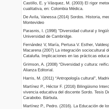
Castillo, E. y Vásquez, M. (2003) El rigor meto
cualitativa, en: Colombia Médica.
De Avila, Vanessa (2014) Sordos. Historia, med
Montevideo
Parasnis, I. (1998) "Diversidad cultural y lingüí
Universidad de Cambridge.
Fernández V, María, Pertusa V. Esther, Valdesp
Macarena (2007) La integración sociocultural 
Cataluña. Implicaciones en las prácticas educ
Grimson, A. (2008) “Diversidad y cultura: reific
Alianza Editorial.
Harris, M. (2011) “Antropología cultural”, Madrid
Martínez P., Héctor F. (2016) Bilingüismo Interc
vivencia educativa del discente Sordo. Tesis D
Carabobo. Bárbula.
Martínez P., Pedro. (2016). La Educación de lo