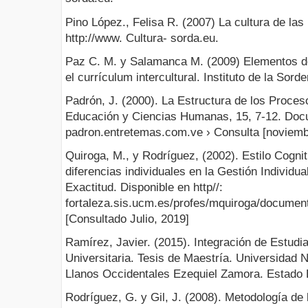
Pino López., Felisa R. (2007) La cultura de la
http://www. Cultura- sorda.eu.
Paz C. M. y Salamanca M. (2009) Elementos de
el currículum intercultural. Instituto de la Sord
Padrón, J. (2000). La Estructura de los Proces
Educación y Ciencias Humanas, 15, 7-12. Docu
padron.entretemas.com.ve › Consulta [noviemb
Quiroga, M., y Rodríguez, (2002). Estilo Cognit
diferencias individuales en la Gestión Individua
Exactitud. Disponible en http//:
fortaleza.sis.ucm.es/profes/mquiroga/documento
[Consultado Julio, 2019]
Ramírez, Javier. (2015). Integración de Estudi
Universitaria. Tesis de Maestría. Universidad 
Llanos Occidentales Ezequiel Zamora. Estado 
Rodríguez, G. y Gil, J. (2008). Metodología de l