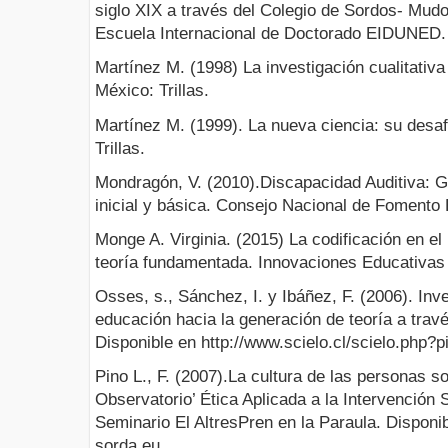
siglo XIX a través del Colegio de Sordos- Mudo
Escuela Internacional de Doctorado EIDUNED.
Martínez M. (1998) La investigación cualitativa
México: Trillas.
Martínez M. (1999). La nueva ciencia: su desaf
Trillas.
Mondragón, V. (2010).Discapacidad Auditiva: Gu
inicial y básica. Consejo Nacional de Fomento
Monge A. Virginia. (2015) La codificación en el
teoría fundamentada. Innovaciones Educativas
Osses, s., Sánchez, I. y Ibáñez, F. (2006). Inve
educación hacia la generación de teoría a travé
Disponible en http://www.scielo.cl/scielo.php?
Pino L., F. (2007).La cultura de las personas s
Observatorio’ Ética Aplicada a la Intervención 
Seminario El AltresPren en la Paraula. Disponibl
sorda.eu.