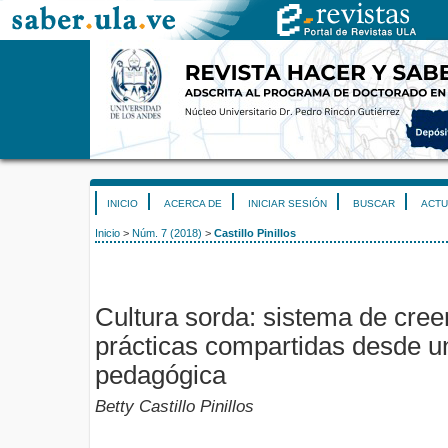
INICIO
ACERCA DE
INICIAR SESIÓN
BUSCAR
ACTU
Inicio
>
Núm. 7 (2018)
>
Castillo Pinillos
Cultura sorda: sistema de cree
prácticas compartidas desde u
pedagógica
Betty Castillo Pinillos