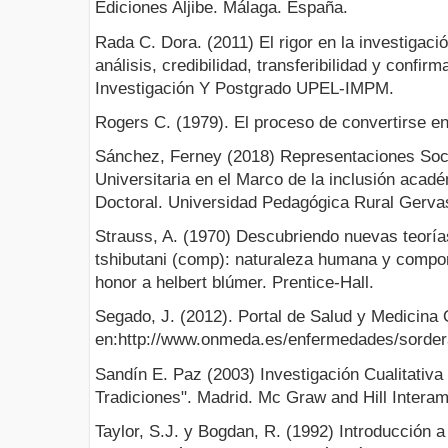
Ediciones Aljibe. Málaga. España.
Rada C. Dora. (2011) El rigor en la investigació
análisis, credibilidad, transferibilidad y confir
Investigación Y Postgrado UPEL-IMPM.
Rogers C. (1979). El proceso de convertirse e
Sánchez, Ferney (2018) Representaciones Soc
Universitaria en el Marco de la inclusión acad
Doctoral. Universidad Pedagógica Rural Gerva
Strauss, A. (1970) Descubriendo nuevas teorías
tshibutani (comp): naturaleza humana y compo
honor a helbert blúmer. Prentice-Hall.
Segado, J. (2012). Portal de Salud y Medicina
en:http://www.onmeda.es/enfermedades/sorder
Sandín E. Paz (2003) Investigación Cualitativ
Tradiciones". Madrid. Mc Graw and Hill Intera
Taylor, S.J. y Bogdan, R. (1992) Introducción a