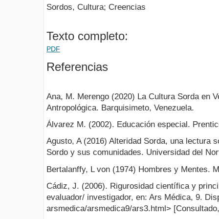
Sordos, Cultura; Creencias
Texto completo:
PDF
Referencias
Ana, M. Merengo (2020) La Cultura Sorda en V
Antropológica. Barquisimeto, Venezuela.
Álvarez M. (2002). Educación especial. Prentic
Agusto, A (2016) Alteridad Sorda, una lectura s
Sordo y sus comunidades. Universidad del Nort
Bertalanffy, L von (1974) Hombres y Mentes. M
Cádiz, J. (2006). Rigurosidad científica y princ
evaluador/ investigador, en: Ars Médica, 9. Dis
arsmedica/arsmedica9/ars3.html> [Consultado