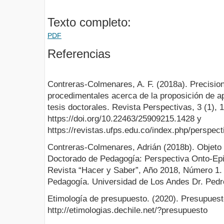
Texto completo:
PDF
Referencias
Contreras-Colmenares, A. F. (2018a). Precisio
procedimentales acerca de la proposición de a
tesis doctorales. Revista Perspectivas, 3 (1), 
https://doi.org/10.22463/25909215.1428 y
https://revistas.ufps.edu.co/index.php/perspect
Contreras-Colmenares, Adrián (2018b). Objeto d
Doctorado de Pedagogía: Perspectiva Onto-Epi
Revista “Hacer y Saber”, Año 2018, Número 1.
Pedagogía. Universidad de Los Andes Dr. Pedr
Etimología de presupuesto. (2020). Presupues
http://etimologias.dechile.net/?presupuesto