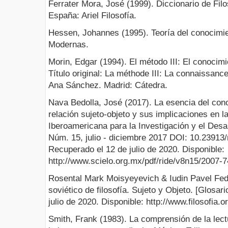
Ferrater Mora, José (1999). Diccionario de Fil
España: Ariel Filosofía.
Hessen, Johannes (1995). Teoría del conocimie
Modernas.
Morin, Edgar (1994). El método III: El conocimi
Título original: La méthode III: La connaissanc
Ana Sánchez. Madrid: Cátedra.
Nava Bedolla, José (2017). La esencia del cono
relación sujeto-objeto y sus implicaciones en l
Iberoamericana para la Investigación y el Desar
Núm. 15, julio - diciembre 2017 DOI: 10.23913/r
Recuperado el 12 de julio de 2020. Disponible:
http://www.scielo.org.mx/pdf/ride/v8n15/2007-
Rosental Mark Moisyeyevich & Iudin Pavel Fedo
soviético de filosofía. Sujeto y Objeto. [Glosar
julio de 2020. Disponible: http://www.filosofia.
Smith, Frank (1983). La comprensión de la lectu