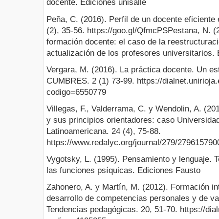
docente. Ediciones unisalle
Peña, C. (2016). Perfil de un docente eficiente 
(2), 35-56. https://goo.gl/QfmcPSPestana, N. (
formación docente: el caso de la reestructura
actualización de los profesores universitarios.
Vergara, M. (2016). La práctica docente. Un est
CUMBRES. 2 (1) 73-99. https://dialnet.unirioja.
codigo=6550779
Villegas, F., Valderrama, C. y Wendolin, A. (20
y sus principios orientadores: caso Universida
Latinoamericana. 24 (4), 75-88.
https://www.redalyc.org/journal/279/27961579
Vygotsky, L. (1995). Pensamiento y lenguaje. Te
las funciones psíquicas. Ediciones Fausto
Zahonero, A. y Martín, M. (2012). Formación int
desarrollo de competencias personales y de va
Tendencias pedagógicas. 20, 51-70. https://dialn