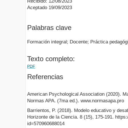
Recibido: 12/08/2023
Aceptado 19/09/2023
Palabras clave
Formación integral; Docente; Práctica pedagóg
Texto completo:
PDF
Referencias
American Psychological Association (2020). M
Normas APA. (7ma ed.). www.normasapa.pro
Barrientos, P. (2018). Modelo educativo y desa
Horizonte de la Ciencia. 8 (15), 175-191. https
id=570960688014