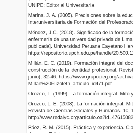
UNIPE: Editorial Universitaria
Marina, J. A. (2005). Precisiones sobre la edu
Interuniversitaria de Formación del Profesorado
Méndez, J.C. (2018). Significado de la formaci
enfermería de una universidad privada de Lima
publicada]. Universidad Peruana Cayetano Here
https://repositorio.upch.edu.pe/handle/20.500.
Millán, E. C. (2019). Formación integral del do
construcción de la identidad profesional. Revi
junio), 32-46. https://www.grupocieg.org/archi
Millan%20Elizoleth_articulo_id471.pdf
Orozco, L. (1999). La formación integral. Mito 
Orozco, L. E. (2008). La formación integral. Mit
Revista de Ciencias Sociales y Humanas. 10, 
http://www.redalyc.org/articulo.oa?id=4761508
Páez, R. M. (2015). Práctica y experiencia. C