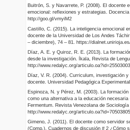
Buitrón, S. y Navarrete, P. (2008). El docente en
emocional: reflexiones y estrategias. Docencia U
http://goo.gl/vmyiM2
Castillo, C. (2015). La inteligencia emocional e
docente de la Universidad de Los Andes Táchir
– diciembre), 74 – 81. https://dialnet.unirioja.
Díaz, A. E. y Quiroz, R. E. (2013). La formació
desde la investigación. Íkala, Revista de Lengua
http://www.redalyc.org/articulo.oa?id=2550300
Díaz, V. R. (2004). Curriculum, investigación 
docente. Universidad Pedagógica Experimental
Espinoza, N. y Pérez, M. (2003). La formación i
como una alternativa a la educación necesaria
Fermentum. Revista Venezolana de Sociología y
http://www.redalyc.org/articulo.oa?id=7050380
Gimeno, J. (2011). El docente como servidor s
(Comp.). Cuadernos de discusión # 2 ¿Cómo s