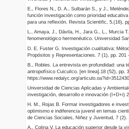
E., Flores N., D. A., Sulbarán S., y J., Melénde
función investigación como prioridad educativa 
para una reflexión. Revista Scientific, 5.(16), p
L., Amaya, J., Dávila, H., Jara G., L., Murcia T
fenomenológico hermenéutico. Universidad Sa
D. E. Fuster G. Investigación cualitativa: Mét
Propósitos y Representaciones. 7 (1), pp. 201 
B., Robles. La entrevista en profundidad: una t
antropofísico Cuicuilco. [en linea].18 (52), pp.
https://www.redalyc.org/articulo.oa?id=351243
Universidad de Ciencias Aplicadas y Ambiental
investigación, desarrollo e innovación (I+D+i) 
H. M., Rojas B. Formar investigadores e invest
optimismo e indiferencia juvenil en temas cien
de Ciencias Sociales, Niñez y Juventud, 7 (2).
A., Colina V. La educación superior desde la v