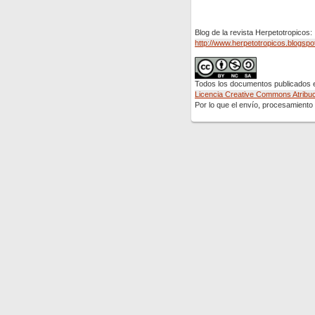
Blog de la revista Herpetotropicos:
http://www.herpetotropicos.blogspo
Todos los documentos publicados en
Licencia Creative Commons Atribuci
Por lo que el envío, procesamiento y