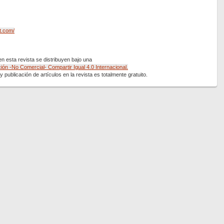
t.com/
 esta revista se distribuyen bajo una
ón -No Comercial- Compartir Igual 4.0 Internacional.
 publicación de artículos en la revista es totalmente gratuito.