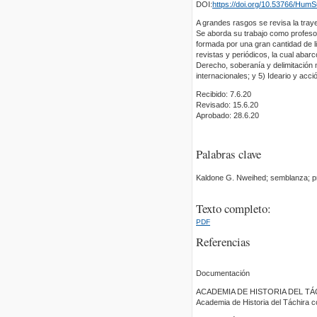
DOI:
https://doi.org/10.53766/HumS
A grandes rasgos se revisa la tray
Se aborda su trabajo como profesor,
formada por una gran cantidad de li
revistas y periódicos, la cual abarc
Derecho, soberanía y delimitación m
internacionales; y 5) Ideario y ac
Recibido: 7.6.20
Revisado: 15.6.20
Aprobado: 28.6.20
Palabras clave
Kaldone G. Nweihed; semblanza; pr
Texto completo:
PDF
Referencias
Documentación
ACADEMIA DE HISTORIA DEL TÁCHIR
Academia de Historia del Táchira c