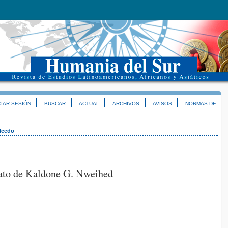
CIAR SESIÓN
BUSCAR
ACTUAL
ARCHIVOS
AVISOS
NORMAS DE
lcedo
rato de Kaldone G. Nweihed