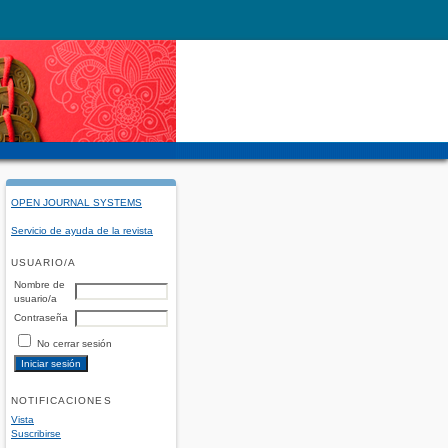
OPEN JOURNAL SYSTEMS
Servicio de ayuda de la revista
USUARIO/A
Nombre de
usuario/a
Contraseña
No cerrar sesión
NOTIFICACIONES
Vista
Suscribirse