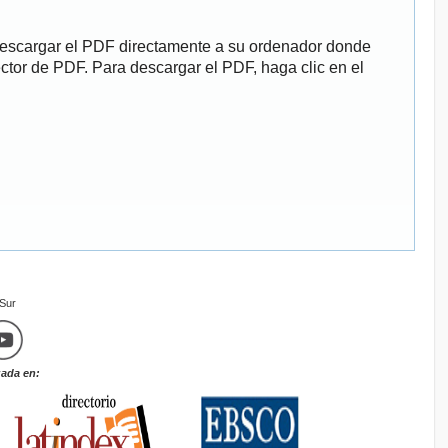
descargar el PDF directamente a su ordenador donde
ector de PDF. Para descargar el PDF, haga clic en el
mSur
zada en: