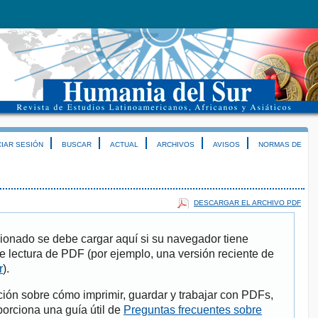
CIAR SESIÓN
BUSCAR
ACTUAL
ARCHIVOS
AVISOS
NORMAS DE
DESCARGAR EL ARCHIVO PDF
ionado se debe cargar aquí si su navegador tiene
e lectura de PDF (por ejemplo, una versión reciente de
r
).
ión sobre cómo imprimir, guardar y trabajar con PDFs,
porciona una guía útil de
Preguntas frecuentes sobre