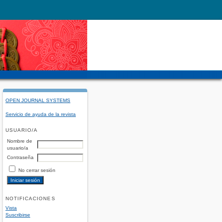
OPEN JOURNAL SYSTEMS
Servicio de ayuda de la revista
USUARIO/A
Nombre de
usuario/a
Contraseña
No cerrar sesión
NOTIFICACIONES
Vista
Suscribirse