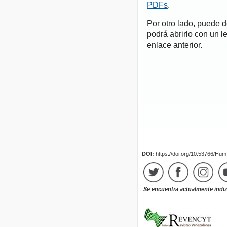
PDFs
.
Por otro lado, puede 
podrá abrirlo con un l
enlace anterior.
DOI:
https://doi.org/10.53766/Hu
Se encuentra actualmente indi