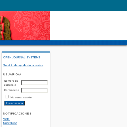
OPEN JOURNAL SYSTEMS
Servicio de ayuda de la revista
USUARIO/A
Nombre de
usuario/a
Contraseña
No cerrar sesión
NOTIFICACIONES
Vista
Suscribirse