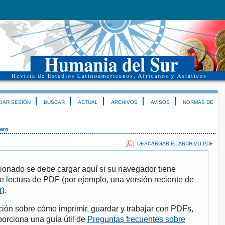
CIAR SESIÓN
BUSCAR
ACTUAL
ARCHIVOS
AVISOS
NORMAS DE
ero
DESCARGAR EL ARCHIVO PDF
ionado se debe cargar aquí si su navegador tiene
e lectura de PDF (por ejemplo, una versión reciente de
r
).
ión sobre cómo imprimir, guardar y trabajar con PDFs,
porciona una guía útil de
Preguntas frecuentes sobre