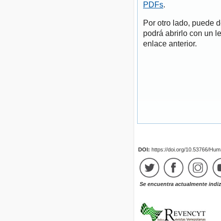
PDFs
.
Por otro lado, puede 
podrá abrirlo con un l
enlace anterior.
DOI:
https://doi.org/10.53766/Hu
Se encuentra actualmente indi