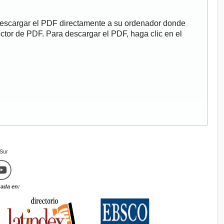
descargar el PDF directamente a su ordenador donde
ector de PDF. Para descargar el PDF, haga clic en el
mSur
zada en: